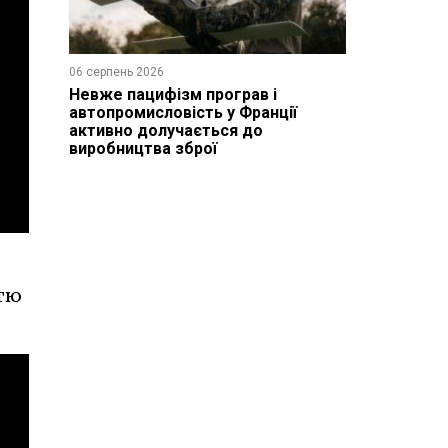
06 серпень 2026
Невже пацифізм програв і
автопромисловість у Франції
активно долучається до
виробництва зброї
стю