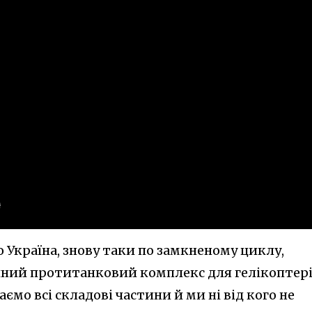
о Україна, знову таки по замкненому циклу,
ний протитанковий комплекс для гелікоптері
ємо всі складові частини й ми ні від кого не