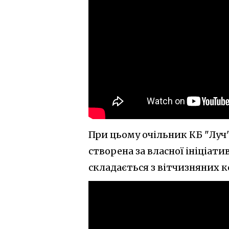
При цьому очільник КБ "Луч"
створена за власної ініціат
складається з вітчизняних 