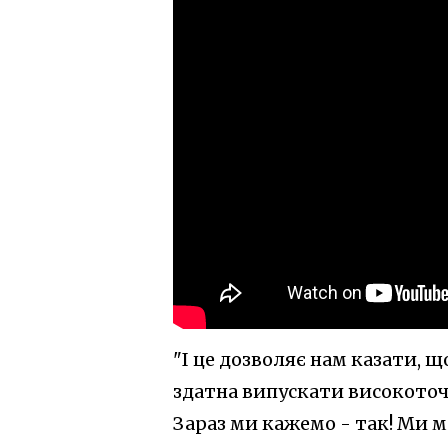
"І це дозволяє нам казати, щ
здатна випускати високоточ
Зараз ми кажемо - так! Ми ма