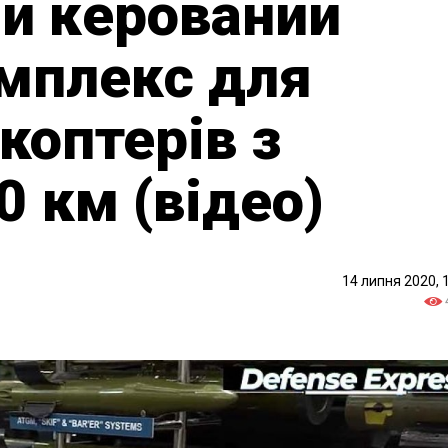
й керований
мплекс для
коптерів з
0 км (відео)
14 липня 2020, 