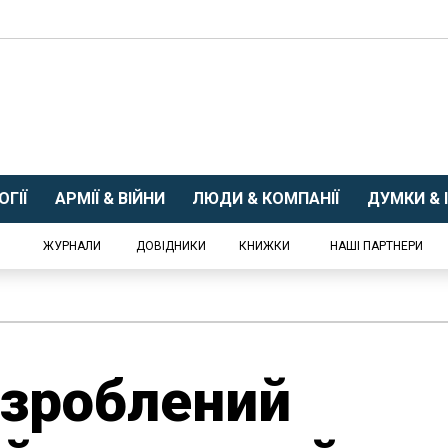
ГІЇ
АРМІЇ & ВІЙНИ
ЛЮДИ & КОМПАНІЇ
ДУМКИ & І
ЖУРНАЛИ
ДОВІДНИКИ
КНИЖКИ
НАШІ ПАРТНЕРИ
озроблений