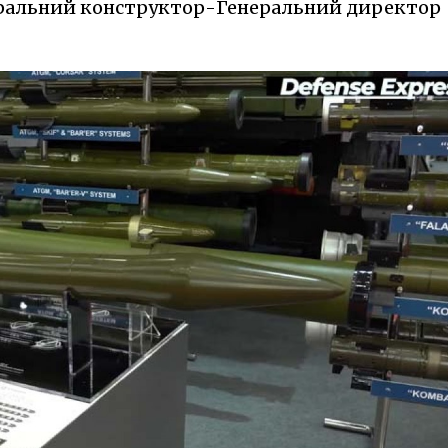
неральний конструктор-Генеральний директор