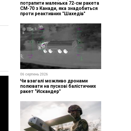
потрапити маленька 72-см ракета
CM-70 з Канади, яка знадобиться
проти реактивних "Шахедів"
06 серпень 2026
Чи взагалі можливо дронами
полювати на пускові балістичних
ракет "Искандер"