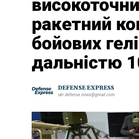
високоточни
ракетний ко
бойових гелі
дальністю 1
DEFENSE EXPRESS
ukr.defense.news@gmail.com