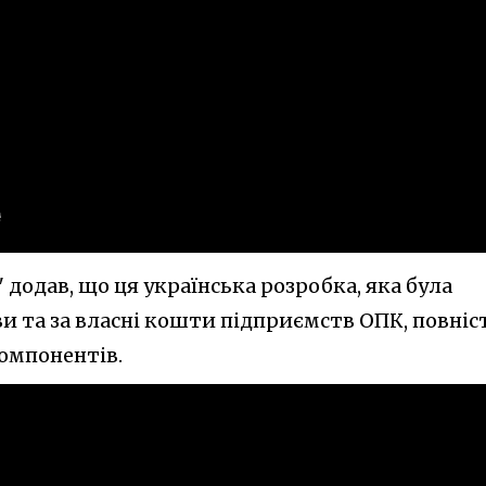
 додав, що ця українська розробка, яка була
иви та за власні кошти підприємств ОПК, повні
компонентів.