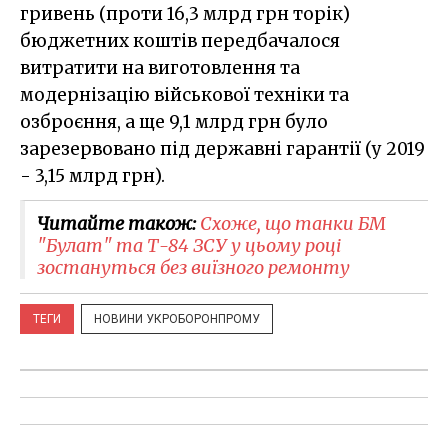
гривень (проти 16,3 млрд грн торік)
бюджетних коштів передбачалося
витратити на виготовлення та
модернізацію військової техніки та
озброєння, а ще 9,1 млрд грн було
зарезервовано під державні гарантії (у 2019
- 3,15 млрд грн).
Читайте також:
Схоже, що танки БМ
"Булат" та Т-84 ЗСУ у цьому році
зостануться без виїзного ремонту
ТЕГИ
НОВИНИ УКРОБОРОНПРОМУ