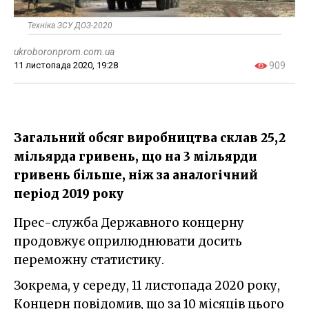
Техніка ЗСУ ДОЗ-2020
ukroboronprom.com.ua
11 листопада 2020, 19:28
909
Загальний обсяг виробництва склав 25,2
мільярда гривень, що на 3 мільярди
гривень більше, ніж за аналогічний
період 2019 року
Прес-служба Державного концерну
продовжує оприлюднювати досить
переможну статистику.
Зокрема, у середу, 11 листопада 2020 року,
Концерн повідомив, що за 10 місяців цього