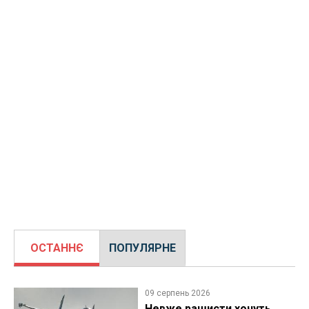
ОСТАННЄ
ПОПУЛЯРНЕ
09 серпень 2026
Невже рашисти хочуть