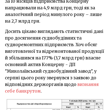
За 10 місяців підприємства Концерну
напрацювали на 4,9 млрд грн, тоді як за
аналогічний період минулого року – лише
на 2,7 млрд грн.
Досить цікаво виглядають статистичні дані
про досягнення суднобудівних та
судноремонтних підприємств. Хоч обсяг
виготовленої та відремонтованої продукції
й збільшився на 177% (3,7 млрд грн) власне
основний актив Концерну - ДП
"Миколаївський суднобудівний завод", у
серпні цього року звернувся з заявою до
відповідних держорганів щодо
визнання
себе банкрутом
.