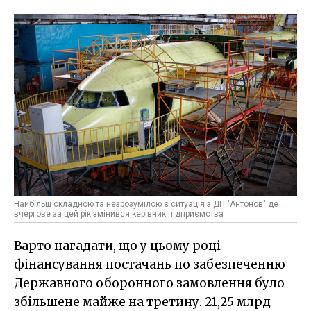
Найбільш складною та незрозумілою є ситуація з ДП "Антонов" де
вчергове за цей рік змінився керівник підприємства
Варто нагадати, що у цьому році
фінансування постачань по забезпеченню
Державного оборонного замовлення було
збільшене майже на третину. 21,25 млрд