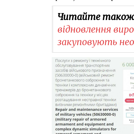
Читайте також
відновлення вир
закуповують нео