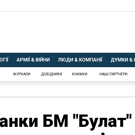
ГІЇ
АРМІЇ & ВІЙНИ
ЛЮДИ & КОМПАНІЇ
ДУМКИ & І
ЖУРНАЛИ
ДОВІДНИКИ
КНИЖКИ
НАШІ ПАРТНЕРИ
анки БМ "Булат"