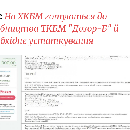
:
На ХКБМ готуються до
обництва ТКБМ "Дозор-Б" й
бхідне устаткування