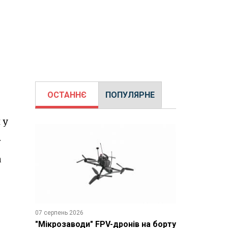
ОСТАННЄ
ПОПУЛЯРНЕ
 у
.
а
07 серпень 2026
"Мікрозаводи" FPV-дронів на борту