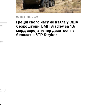
07 серпень 2026
Греція свого часу не взяла у США
безкоштовні БМП Bradley за 1,6
млрд євро, а тепер дивиться на
безплатні БТР Stryker
, з
т