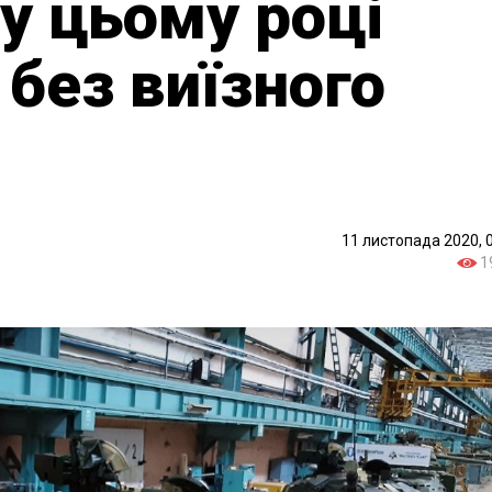
 у цьому році
 без виїзного
11 листопада 2020, 
1