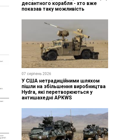
десантного корабля - хто вже
показав таку можливість
07 серпень 2026
У США нетрадиційними шляхом
пішли на збільшення виробництва
Hydra, які перетворюються у
антишахедні APKWS