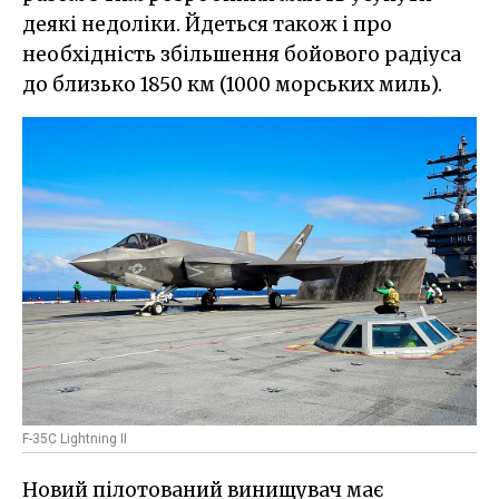
деякі недоліки. Йдеться також і про
необхідність збільшення бойового радіуса
до близько 1850 км (1000 морських миль).
F-35C Lightning II
Новий пілотований винищувач має