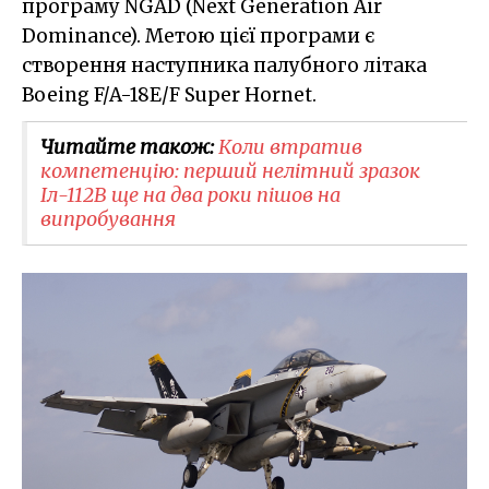
програму NGAD (Next Generation Air
Dominance). Метою цієї програми є
створення наступника палубного літака
Boeing F/A-18E/F Super Hornet.
Читайте також:
Коли втратив
компетенцію: перший нелітний зразок
Іл-112В ще на два роки пішов на
випробування