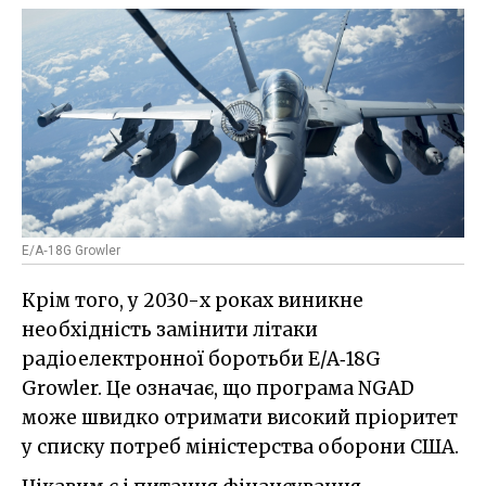
E/A‑18G Growler
Крім того, у 2030-х роках виникне
необхідність замінити літаки
радіоелектронної боротьби E/A‑18G
Growler. Це означає, що програма NGAD
може швидко отримати високий пріоритет
у списку потреб міністерства оборони США.