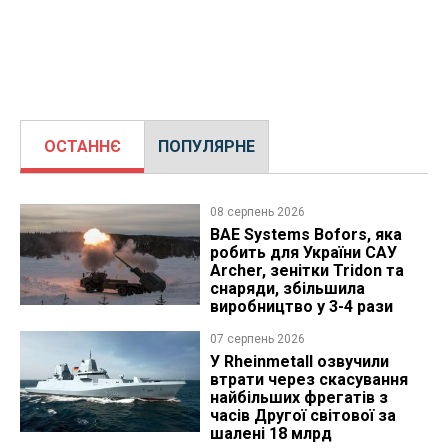
ОСТАННЄ
ПОПУЛЯРНЕ
08 серпень 2026
BAE Systems Bofors, яка
робить для України САУ
Archer, зенітки Tridon та
снаряди, збільшила
виробництво у 3-4 рази
07 серпень 2026
У Rheinmetall озвучили
втрати через скасування
найбільших фрегатів з
часів Другої світової за
шалені 18 млрд