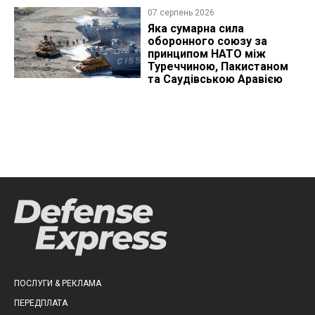
07 серпень 2026
Яка сумарна сила
оборонного союзу за
принципом НАТО між
Туреччиною, Пакистаном
та Саудівською Аравією
ПОСЛУГИ & РЕКЛАМА
ПЕРЕДПЛАТА