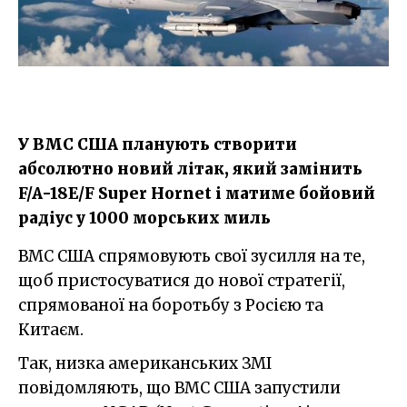
У ВМС США планують створити
абсолютно новий літак, який замінить
F/A-18E/F Super Hornet і матиме бойовий
радіус у 1000 морських миль
ВМС США спрямовують свої зусилля на те,
щоб пристосуватися до нової стратегії,
спрямованої на боротьбу з Росією та
Китаєм.
Так, низка американських ЗМІ
повідомляють, що ВМС США запустили