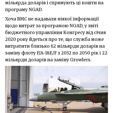
мільярда доларів і спрямують ці кошти на
програму NGAD.
Хоча ВМС не надавали ніякої інформації
щодо витрат за програмою NGAD, у звіті
бюджетного управління Конгресу від січня
2020 року йдеться про те, що служба може
витратити близько 62 мільярди доларів на
заміну флоту F/A-18E/F з 2032 по 2050 рік і 22
мільярди доларів на заміну Growlers.