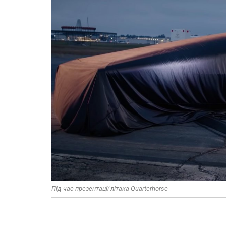
Під час презентації літака Quarterhorse