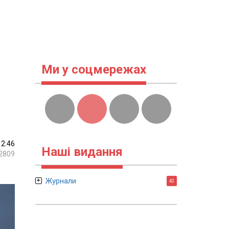
Ми у соцмережах
12:46
Наші видання
2809
Журнали
42