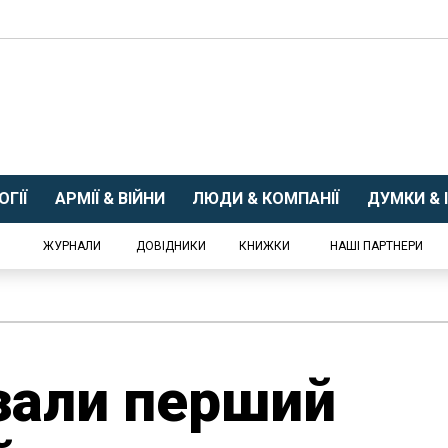
ГІЇ
АРМІЇ & ВІЙНИ
ЛЮДИ & КОМПАНІЇ
ДУМКИ & І
ЖУРНАЛИ
ДОВІДНИКИ
КНИЖКИ
НАШІ ПАРТНЕРИ
зали перший