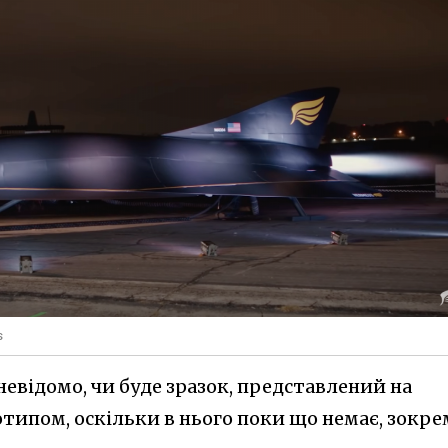
s
невідомо, чи буде зразок, представлений на
типом, оскільки в нього поки що немає, зокре