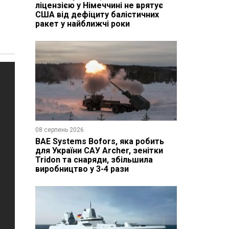
ліцензією у Німеччині не врятує
США від дефіциту балістичних
ракет у найближчі роки
08 серпень 2026
BAE Systems Bofors, яка робить
для України САУ Archer, зенітки
Tridon та снаряди, збільшила
виробництво у 3-4 рази