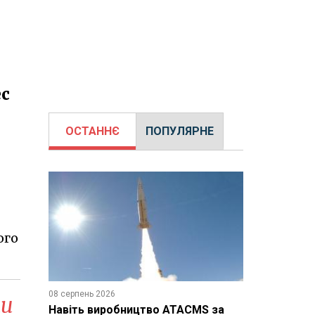
ес
ОСТАННЄ
ПОПУЛЯРНЕ
ого
08 серпень 2026
ки
Навіть виробництво ATACMS за