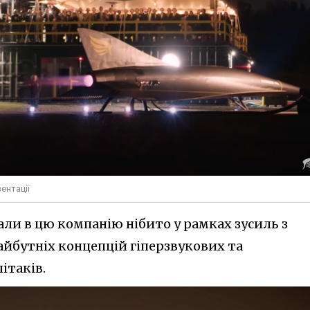
ентації
ли в цю компанію нібито у рамках зусиль з
йбутніх концепцій гіперзвукових та
ітаків.