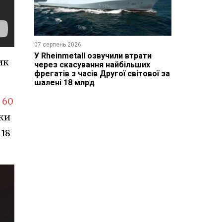
07 серпень 2026
У Rheinmetall озвучили втрати
ик
через скасування найбільших
фрегатів з часів Другої світової за
шалені 18 млрд
 60
ки
 18