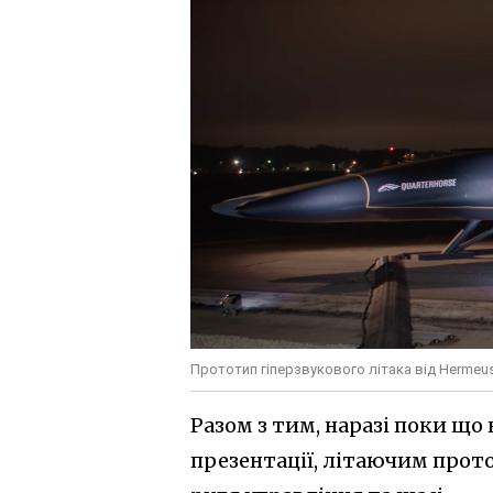
Прототип гіперзвукового літака від Hermeu
Разом з тим, наразі поки що 
презентації, літаючим прото