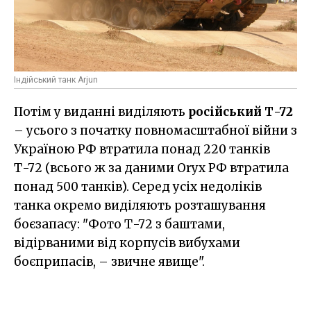
Індійський танк Arjun
Потім у виданні виділяють
російський Т-72
– усього з початку повномасштабної війни з
Україною РФ втратила понад 220 танків
Т-72 (всього ж за даними Oryx РФ втратила
понад 500 танків). Серед усіх недоліків
танка окремо виділяють розташування
боєзапасу: "Фото Т-72 з баштами,
відірваними від корпусів вибухами
боєприпасів, – звичне явище".