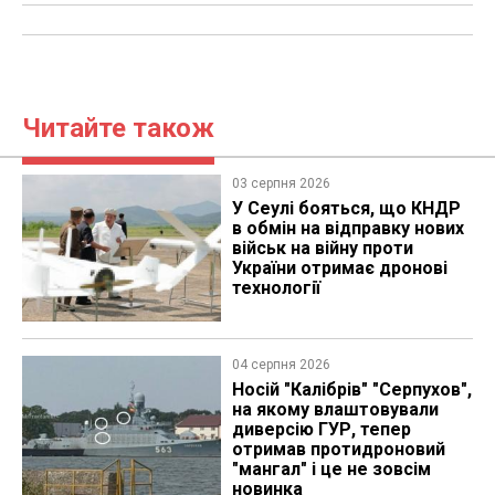
Читайте також
03 серпня 2026
У Сеулі бояться, що КНДР
в обмін на відправку нових
військ на війну проти
України отримає дронові
технології
04 серпня 2026
Носій "Калібрів" "Серпухов",
на якому влаштовували
диверсію ГУР, тепер
отримав протидроновий
"мангал" і це не зовсім
новинка