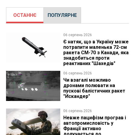
ОСТАННЄ
ПОПУЛЯРНЕ
06 серпень 2026
Є натяк, що в Україну може
потрапити маленька 72-см
ракета CM-70 з Канади, яка
знадобиться проти
реактивних "Шахедів"
06 серпень 2026
Чи взагалі можливо
дронами полювати на
пускові балістичних ракет
"Искандер"
06 серпень 2026
Невже пацифізм програв і
автопромисловість у
Франції активно
долучається до