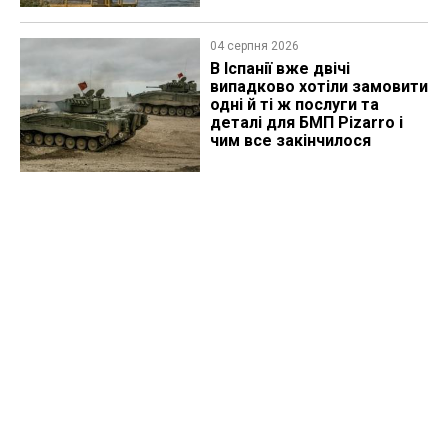
04 серпня 2026
В Іспанії вже двічі
випадково хотіли замовити
одні й ті ж послуги та
деталі для БМП Pizarro і
чим все закінчилося