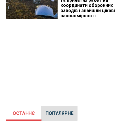
та крилатих ракет на
координати оборонних
заводів і знайшли цікаві
закономірності
ОСТАННЄ
ПОПУЛЯРНЕ