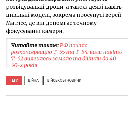
розвідувальні дрони, а також деякі навіть
цивільні моделі, зокрема просунуті версії
Matrice, де він допомгає точному
фокусуванні камери.
Читайте також:
РФ почала
розконсервацію Т-55 та Т-54: коли навіть
Т-62 виявилось замало та дійшли до 40-
50-х років
ТЕГИ
ВІЙНА
ВІЙСЬКОВІ НОВИНИ