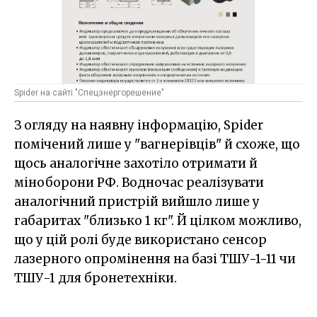
Spider на сайті "Спецэнергорешение"
З огляду на наявну інформацію, Spider
помічений лише у "вагнерівців" й схоже, що
щось аналогічне захотіло отримати й
міноборони РФ. Водночас реалізувати
аналогічний пристрій вийшло лише у
габаритах "близько 1 кг". Й цілком можливо,
що у цій ролі буде використано сенсор
лазерного опромінення на базі ТШУ-1-11 чи
ТШУ-1 для бронетехніки.