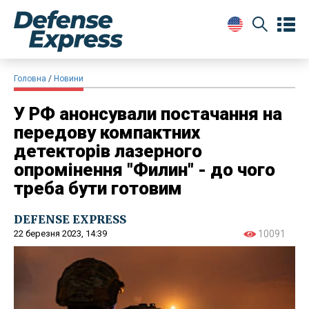
Головна
Новини
У РФ анонсували постачання на
передову компактних
детекторів лазерного
опромінення "Филин" - до чого
треба бути готовим
DEFENSE EXPRESS
22 березня 2023, 14:39
10091