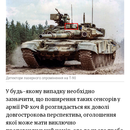
Детектори лазерного опромінення на Т-90
У будь-якому випадку необхідно
зазначити, що поширення таких сенсорів у
армії РФ хоч й розглядається як доволі
довгострокова перспектива, оголошення
якої може мати виключно