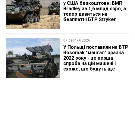
у США безкоштовні БМП
Bradley за 1,6 млрд євро, а
тепер дивиться на
безплатні БТР Stryker
07 серпня 2026
У Польщі поставили на БТР
Rosomak "мангал" зразка
2022 року - це перша
спроба на цій машині і
схоже, що будуть ще