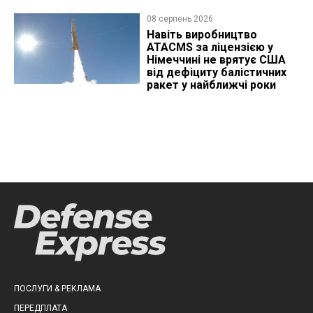
08 серпень 2026
Навіть виробництво
ATACMS за ліцензією у
Німеччині не врятує США
від дефіциту балістичних
ракет у найближчі роки
ПОСЛУГИ & РЕКЛАМА
ПЕРЕДПЛАТА