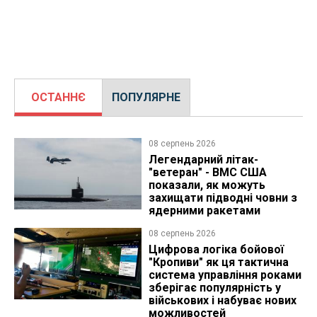
ОСТАННЄ
ПОПУЛЯРНЕ
08 серпень 2026
Легендарний літак-
"ветеран" - ВМС США
показали, як можуть
захищати підводні човни з
ядерними ракетами
08 серпень 2026
Цифрова логіка бойової
"Кропиви" як ця тактична
система управління роками
зберігає популярність у
військових і набуває нових
можливостей