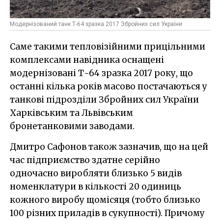
Модернізований танк Т-64 зразка 2017 Збройних сил України
Саме такими тепловізійними прицільними
комплексами навідника оснащені
модернізовані Т-64 зразка 2017 року, що
останні кілька років масово постачаються у
танкові підрозділи Збройних сил України
Харківським та Львівським
бронетанковими заводами.
Дмитро Сафонов також зазначив, що на цей
час підприємство здатне серійно
одночасно виробляти близько 5 видів
номенклатури в кількості 20 одиниць
кожного виробу щомісяця (тобто близько
100 різних приладів в сукупності). Причому