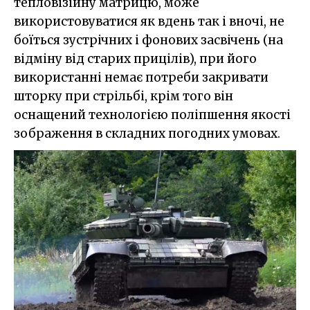
тепловізійну матрицю, може
використовуватися як вдень так і вночі, не
боїться зустрічних і фонових засвічень (на
відміну від старих прицілів), при його
використанні немає потреби закривати
шторку при стрільбі, крім того він
оснащений технологією поліпшення якості
зображення в складних погодних умовах.