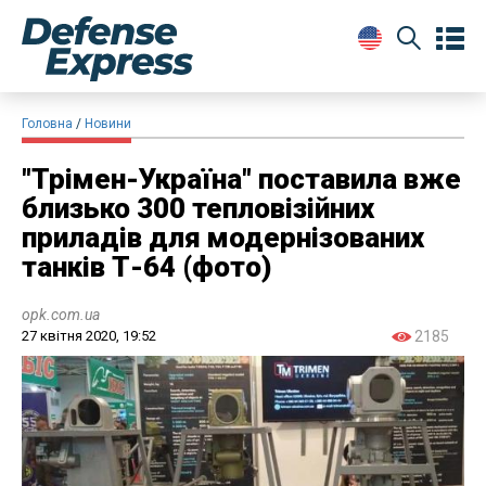
Головна
Новини
"Трімен-Україна" поставила вже
близько 300 тепловізійних
приладів для модернізованих
танків Т-64 (фото)
opk.com.ua
27 квітня 2020, 19:52
2185