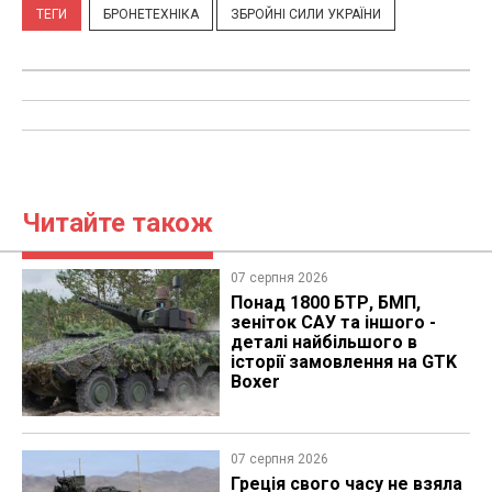
ТЕГИ
БРОНЕТЕХНІКА
ЗБРОЙНІ СИЛИ УКРАЇНИ
Читайте також
07 серпня 2026
Понад 1800 БТР, БМП,
зеніток САУ та іншого -
деталі найбільшого в
історії замовлення на GTK
Boxer
07 серпня 2026
Греція свого часу не взяла