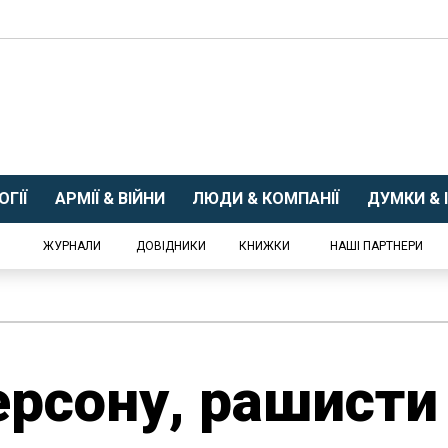
ГІЇ
АРМІЇ & ВІЙНИ
ЛЮДИ & КОМПАНІЇ
ДУМКИ & І
ЖУРНАЛИ
ДОВІДНИКИ
КНИЖКИ
НАШІ ПАРТНЕРИ
ерсону, рашисти