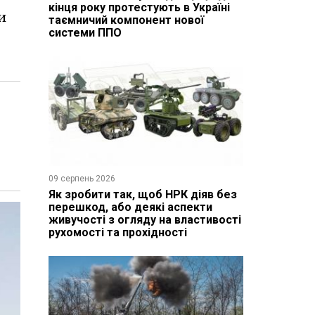
кінця року протестують в Україні
и
таємничий компонент нової
системи ППО
09 серпень 2026
Як зробити так, щоб НРК діяв без
перешкод, або деякі аспекти
живучості з огляду на властивості
рухомості та прохідності