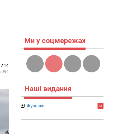
Ми у соцмережах
12:14
5094
Наші видання
Журнали
42