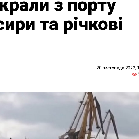
крали з порту
ири та річкові
20 листопада 2022, 