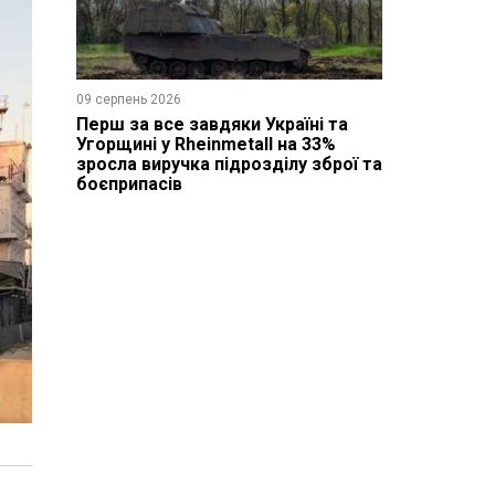
09 серпень 2026
Перш за все завдяки Україні та
Угорщині у Rheinmetall на 33%
зросла виручка підрозділу зброї та
боєприпасів