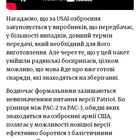
Нагадаємо, що за USAI озброєння
закуповується у виробників, що передбачає,
у більшості випадків, довший термін
передачі, який необхідний для його
виготовлення. Але через те, що у цей пакет
увійшли радянські боєприпаси, цілком
можливо, що мова йде про вже готові
снаряди, які знаходяться на зберіганні.
Водночас формальними залишаються
невизначеними питання версії Patriot. Бо
різниця між PAC-2 та PAC-3, обидві яких
знаходяться на озброєнні армії США,
полягає у можливості новішої версії
ефективно боротися з балістичними