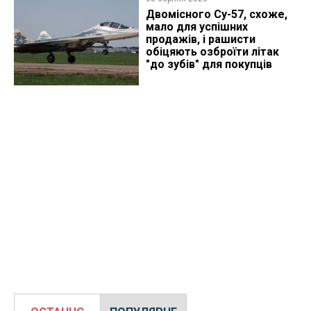
Двомісного Су-57, схоже,
мало для успішних
продажів, і рашисти
обіцяють озброїти літак
"до зубів" для покупців