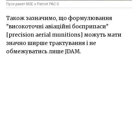
Пуск ракет MSE з Patriot PAC-3
Також зазначимо, що формулювання
"високоточні авіаційні боєприпаси"
[precision aerial munitions] можуть мати
значно ширше трактування і не
обмежуватись лише JDAM.