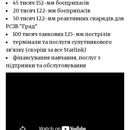
45 тисяч 152-мм боєприпасів
20 тисяч 122-мм боєприпасів
50 тисяч 122-мм реактивних снарядів для
РСЗВ "Град"
100 тисяч танкових 125-мм пострілів
термінали та послуги супутникового
зв'язку (скоріш за все Starlink)
фінансування навчання, послуг з
підтримки та обслуговування