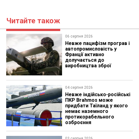
Читайте також
06 серпня 2026
Невже пацифізм програв і
автопромисловість у
Франції активно
долучається до
виробництва зброї
04 серпня 2026
Невже індійсько-російські
ПКР Brahmos може
придбати Таїланд у якого
немає наземного
протикорабельного
озброєння
03 серпня 2026