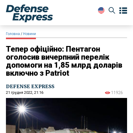
Головна
Новини
Тепер офіційно: Пентагон
оголосив вичерпний перелік
допомоги на 1,85 млрд доларів
включно з Patriot
DEFENSE EXPRESS
21 грудня 2022, 21:16
11926