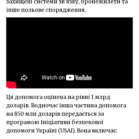
захищені системи зв'язку, бронежилети та
інше польове спорядження.
Ця допомога оцінена на рівні 1 млрд
доларів. Водночас інша частина допомога
на 850 млн доларів передається за
програмою Ініціативи безпекової
допомоги Україні (USAI). Вона включає: