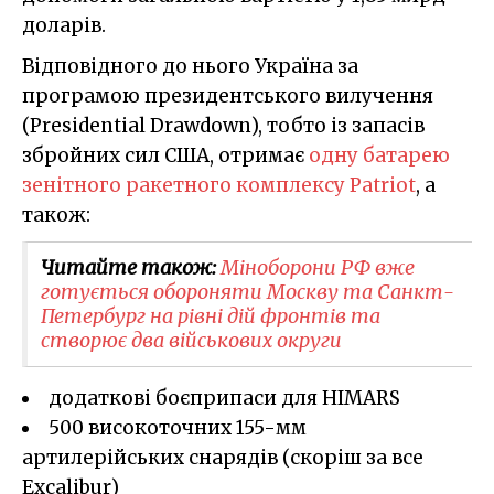
доларів.
Відповідного до нього Україна за
програмою президентського вилучення
(Presidential Drawdown), тобто із запасів
збройних сил США, отримає
одну батарею
зенітного ракетного комплексу Patriot
, а
також:
Читайте також:
Міноборони РФ вже
готується обороняти Москву та Санкт-
Петербург на рівні дій фронтів та
створює два військових округи
додаткові боєприпаси для HIMARS
500 високоточних 155-мм
артилерійських снарядів (скоріш за все
Excalibur)