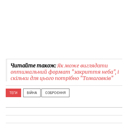
Читайте також:
Як може виглядати
оптимальний формат "закриття неба", і
скільки для цього потрібно "Томагавків"
ТЕГИ
ВІЙНА
ОЗБРОЄННЯ