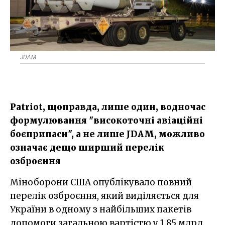
JDAM
Patriot, щоправда, лише один, водночас
формулювання "високоточні авіаційні
боєприпаси", а не лише JDAM, можливо
означає дещо ширший перелік
озброєння
Міноборони США опублікувало повний
перелік озброєння, який виділяється для
України в одному з найбільших пакетів
допомоги загальною вартістю у 1,85 млрд