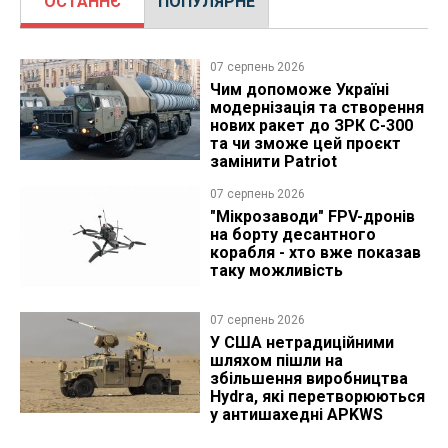
ОСТАННЄ
ПОПУЛЯРНЕ
07 серпень 2026
Чим допоможе Україні
модернізація та створення
нових ракет до ЗРК С-300
та чи зможе цей проєкт
замінити Patriot
07 серпень 2026
"Мікрозаводи" FPV-дронів
на борту десантного
корабля - хто вже показав
таку можливість
07 серпень 2026
У США нетрадиційними
шляхом пішли на
збільшення виробництва
Hydra, які перетворюються
у антишахедні APKWS