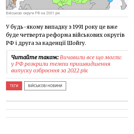
Військові округи РФ на 2001 рік
У будь-якому випадку з 1991 року це вже
буде четверта реформа військових округів
РФ і друга за каденції Шойгу.
Читайте також:
Вичавили все що могли:
у РФ розкрили темпи пришвидшення
випуску озброєння за 2022 рік
ТЕГИ
ВІЙСЬКОВІ НОВИНИ