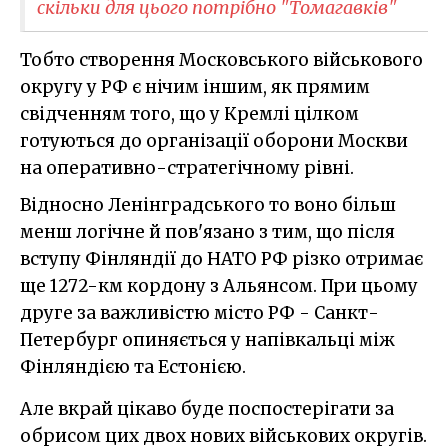
скільки для цього потрібно "Томагавків"
Тобто створення Московського військового
округу у РФ є нічим іншим, як прямим
свідченням того, що у Кремлі цілком
готуються до організації оборони Москви
на оперативно-стратегічному рівні.
Відносно Ленінградського то воно більш
менш логічне й пов'язано з тим, що після
вступу Фінляндії до НАТО РФ різко отримає
ще 1272-км кордону з Альянсом. При цьому
друге за важливістю місто РФ - Санкт-
Петербург опиняється у напівкальці між
Фінляндією та Естонією.
Але вкрай цікаво буде поспостерігати за
обрисом цих двох нових військових округів.