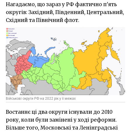
Нагадаємо, що зараз у РФ фактично п'ять
округів: Західний, Південний, Центральний,
Східний та Північний флот.
Військові округи РФ на 2022 рік у її межах
Востаннє ці два округи існували до 2010
року, коли були замінені у ході реформи.
Більше того, Московські та Ленінградські