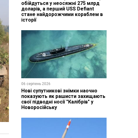
обійдуться у неосяжні 275 млрд
доларів, а перший USS Defiant
стане найдорожчими кораблем в
історії
06 серпень 2026
Нові супутникові знімки наочно
показують як рашисти захищають
свої підводні носії "Калібрів" у
Новоросійську