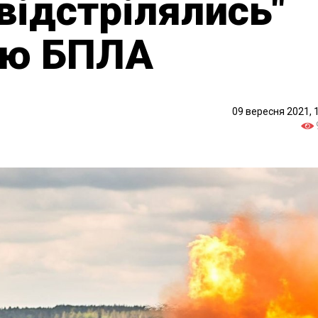
відстрілялись"
ою БПЛА
09 вересня 2021, 