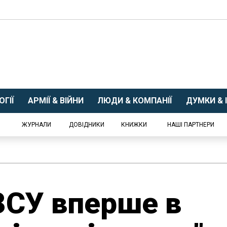
ГІЇ
АРМІЇ & ВІЙНИ
ЛЮДИ & КОМПАНІЇ
ДУМКИ & І
ЖУРНАЛИ
ДОВІДНИКИ
КНИЖКИ
НАШІ ПАРТНЕРИ
ЗСУ вперше в