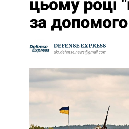
цьому році "
за допомог
DEFENSE EXPRESS
ukr.defense.news@gmail.com