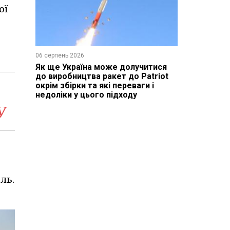
ої
06 серпень 2026
Як ще Україна може долучитися
до виробництва ракет до Patriot
окрім збірки та які переваги і
недоліки у цього підходу
У
ль.