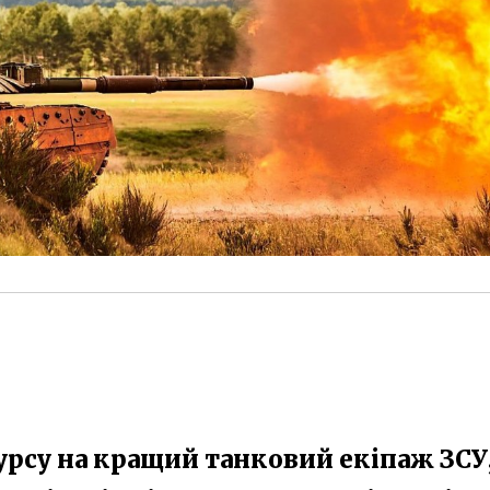
курсу на кращий танковий екіпаж ЗСУ