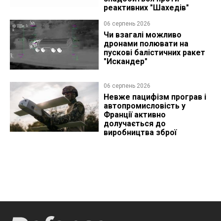
реактивних "Шахедів"
06 серпень 2026
Чи взагалі можливо
дронами полювати на
пускові балістичних ракет
"Искандер"
06 серпень 2026
Невже пацифізм програв і
автопромисловість у
Франції активно
долучається до
виробництва зброї