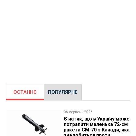
ОСТАННЄ
ПОПУЛЯРНЕ
06 серпень 2026
Є натяк, що в Україну може
потрапити маленька 72-см
ракета CM-70 з Канади, яка
знадобиться проти