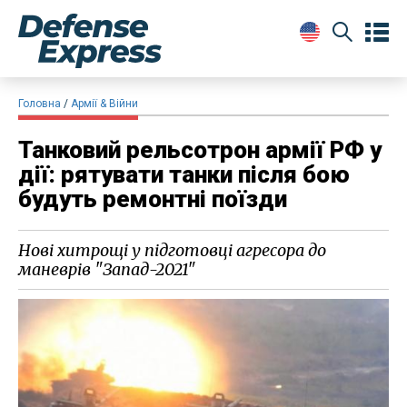
Головна
Армії & Війни
Танковий рельсотрон армії РФ у
дії: рятувати танки після бою
будуть ремонтні поїзди
Нові хитрощі у підготовці агресора до
маневрів "Запад-2021"