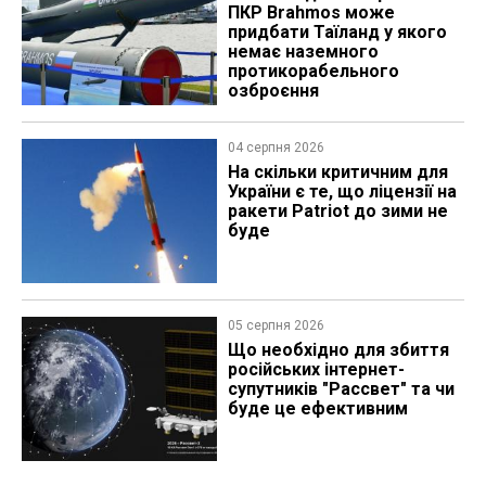
ПКР Brahmos може
придбати Таїланд у якого
немає наземного
протикорабельного
озброєння
04 серпня 2026
На скільки критичним для
України є те, що ліцензії на
ракети Patriot до зими не
буде
05 серпня 2026
Що необхідно для збиття
російських інтернет-
супутників "Рассвет" та чи
буде це ефективним