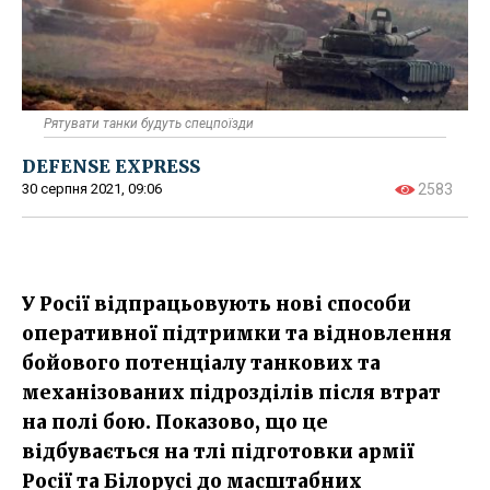
Рятувати танки будуть спецпоїзди
DEFENSE EXPRESS
30 серпня 2021, 09:06
2583
У Росії відпрацьовують нові способи
оперативної підтримки та відновлення
бойового потенціалу танкових та
механізованих підрозділів після втрат
на полі бою. Показово, що це
відбувається на тлі підготовки армії
Росії та Білорусі до масштабних