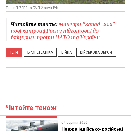
Танки Т-72Б3 та БМП-2 армії РФ
Читайте також:
Маневри "Запад-2021":
нові хитрощі Росії у підготовці до
бліцкригу проти НАТО та України
ТЕГИ
БРОНЕТЕХНІКА
ВІЙНА
ВІЙСЬКОВА ЗБРОЯ
Читайте також
04 серпня 2026
Невже індійсько-російські