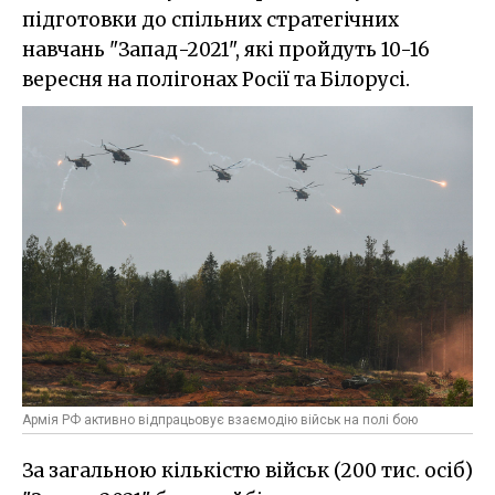
підготовки до спільних стратегічних
навчань "Запад-2021", які пройдуть 10-16
вересня на полігонах Росії та Білорусі.
Армія РФ активно відпрацьовує взаємодію військ на полі бою
За загальною кількістю військ (200 тис. осіб)