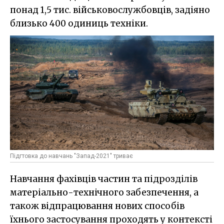
понад 1,5 тис. військовослужбовців, задіяно
близько 400 одиниць техніки.
Підгтовка до навчань "Запад-2021" триває
Навчання фахівців частин та підрозділів
матеріально-технічного забезпечення, а
також відпрацювання нових способів
їхнього застосування проходять у контексті