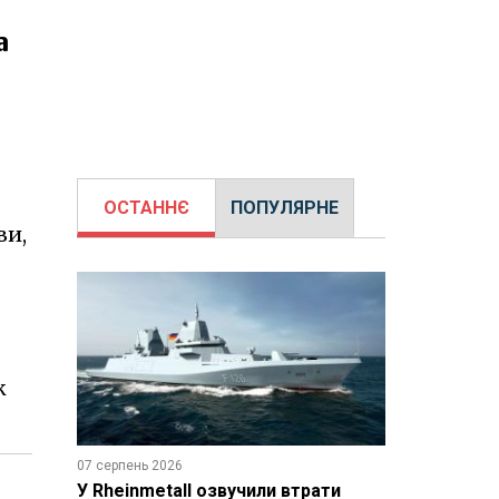
а
ОСТАННЄ
ПОПУЛЯРНЕ
ви,
к
07 серпень 2026
У Rheinmetall озвучили втрати