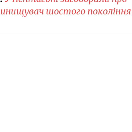
винищувач шостого покоління