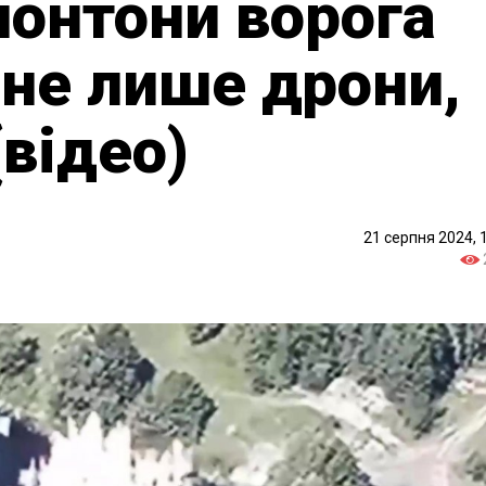
онтони ворога
 не лише дрони,
(відео)
21 серпня 2024, 