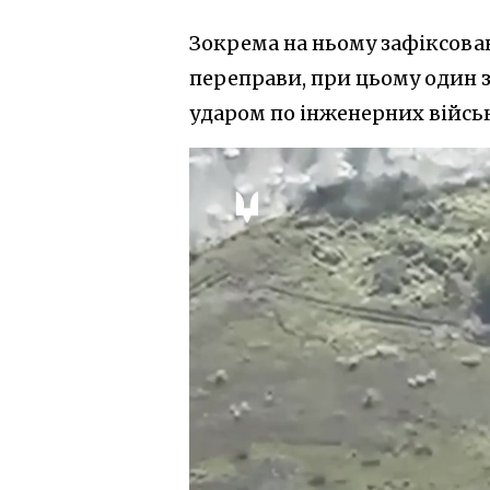
Зокрема на ньому зафіксован
переправи, при цьому один з 
ударом по інженерних військ