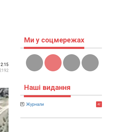
Ми у соцмережах
12:15
2192
Наші видання
Журнали
42