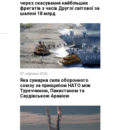
через скасування найбільших
фрегатів з часів Другої світової за
шалені 18 млрд
07 серпень 2026
Яка сумарна сила оборонного
союзу за принципом НАТО між
Туреччиною, Пакистаном та
Саудівською Аравією