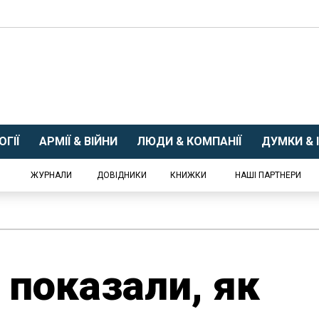
ГІЇ
АРМІЇ & ВІЙНИ
ЛЮДИ & КОМПАНІЇ
ДУМКИ & І
ЖУРНАЛИ
ДОВІДНИКИ
КНИЖКИ
НАШІ ПАРТНЕРИ
 показали, як