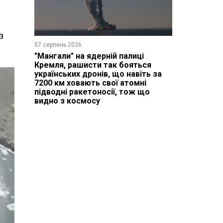
з
07 серпень 2026
"Мангали" на ядерній палиці
Кремля, рашисти так бояться
українських дронів, що навіть за
7200 км ховають свої атомні
підводні ракетоносії, тож що
видно з космосу