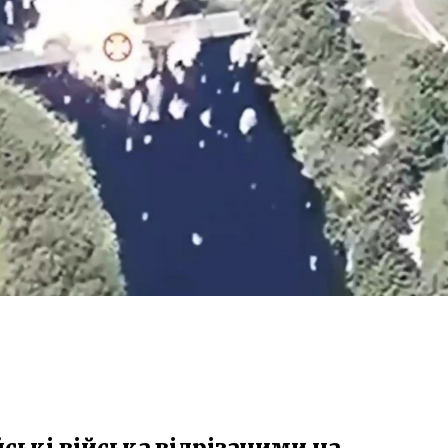
ські війська відрізаними на