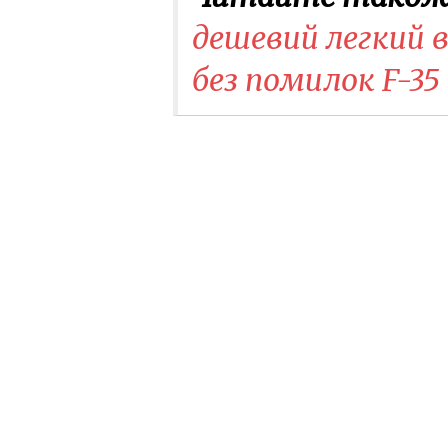
дешевий легкий 
без помилок F-35