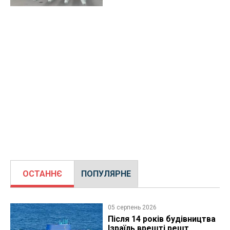
ОСТАННЄ
ПОПУЛЯРНЕ
05 серпень 2026
Після 14 років будівництва
Ізраїль врешті решт