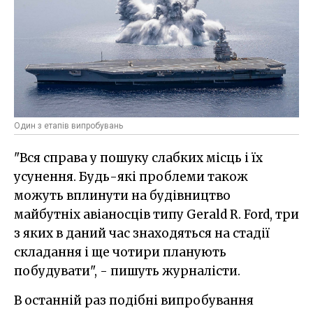
Один з етапів випробувань
"Вся справа у пошуку слабких місць і їх
усунення. Будь-які проблеми також
можуть вплинути на будівництво
майбутніх авіаносців типу Gerald R. Ford, три
з яких в даний час знаходяться на стадії
складання і ще чотири планують
побудувати", - пишуть журналісти.
В останній раз подібні випробування