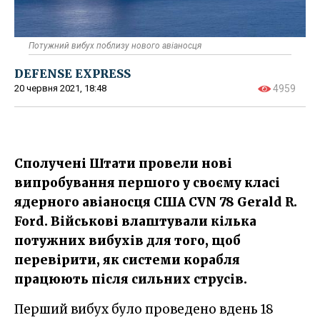
Потужний вибух поблизу нового авіаносця
DEFENSE EXPRESS
20 червня 2021, 18:48
4959
Сполучені Штати провели нові
випробування першого у своєму класі
ядерного авіаносця США CVN 78 Gerald R.
Ford. Військові влаштували кілька
потужних вибухів для того, щоб
перевірити, як системи корабля
працюють після сильних струсів.
Перший вибух було проведено вдень 18