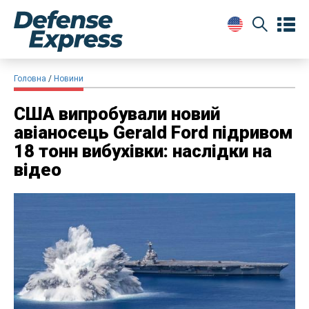
Головна
Новини
США випробували новий
авіаносець Gerald Ford підривом
18 тонн вибухівки: наслідки на
відео