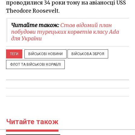
проводилися 34 роки тому на авіаносці USS
Theodore Roosevelt.
Читайте також:
Став відомий план
побудови турецьких корветів класу Ada
для України
ТЕГИ
ВІЙСЬКОВІ НОВИНИ
ВІЙСЬКОВА ЗБРОЯ
ФЛОТ ТА ВІЙСЬКОВІ КОРАБЛІ
Читайте також