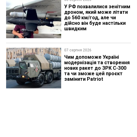
У РФ похвалилися зенітним
дроном, який може літати
до 560 км/год, але чи
дійсно він буде настільки
швидким
07 серпня 2026
Чим допоможе Україні
модернізація та створення
нових ракет до ЗРК С-300
та чи зможе цей проєкт
замінити Patriot