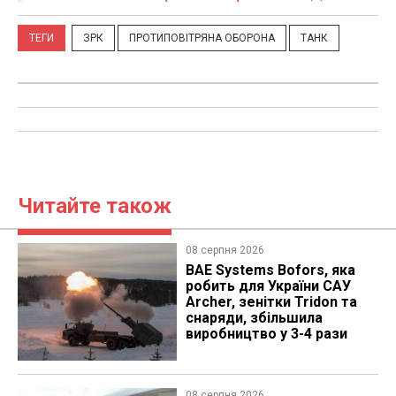
ТЕГИ
ЗРК
ПРОТИПОВІТРЯНА ОБОРОНА
ТАНК
Читайте також
08 серпня 2026
BAE Systems Bofors, яка
робить для України САУ
Archer, зенітки Tridon та
снаряди, збільшила
виробництво у 3-4 рази
08 серпня 2026