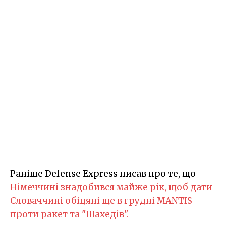
Раніше Defense Express писав про те, що
Німеччині знадобився майже рік, щоб дати
Словаччині обіцяні ще в грудні MANTIS
проти ракет та "Шахедів".