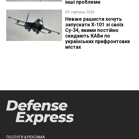
інші проблеми
09 серпень 2026
Невже рашисти хочуть
запускати Х-101 зі своїх
Су-34, якими постійно
скидають КАБи по
українських прифронтових
містах
ПОСЛУГИ & РЕКЛАМА