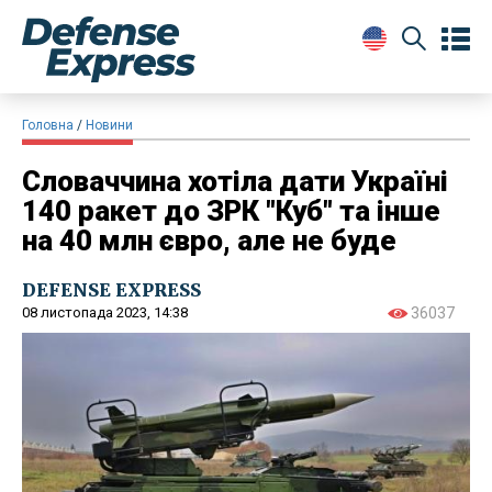
Головна
Новини
Словаччина хотіла дати Україні
140 ракет до ЗРК "Куб" та інше
на 40 млн євро, але не буде
DEFENSE EXPRESS
08 листопада 2023, 14:38
36037