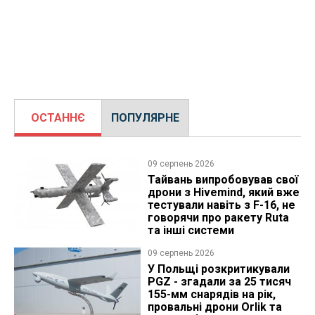
ОСТАННЄ
ПОПУЛЯРНЕ
09 серпень 2026
Тайвань випробовував свої
дрони з Hivemind, який вже
тестували навіть з F-16, не
говорячи про ракету Ruta
та інші системи
09 серпень 2026
У Польщі розкритикували
PGZ - згадали за 25 тисяч
155-мм снарядів на рік,
провальні дрони Orlik та