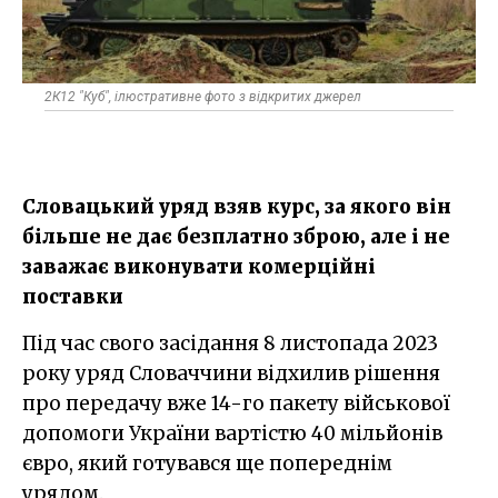
2К12 "Куб", ілюстративне фото з відкритих джерел
Словацький уряд взяв курс, за якого він
більше не дає безплатно зброю, але і не
заважає виконувати комерційні
поставки
Під час свого засідання 8 листопада 2023
року уряд Словаччини відхилив рішення
про передачу вже 14-го пакету військової
допомоги України вартістю 40 мільйонів
євро, який готувався ще попереднім
урядом.