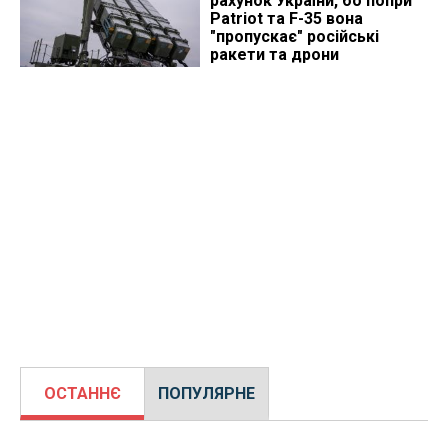
рахунок України, бо попри
Patriot та F-35 вона
"пропускає" російські
ракети та дрони
ОСТАННЄ
ПОПУЛЯРНЕ