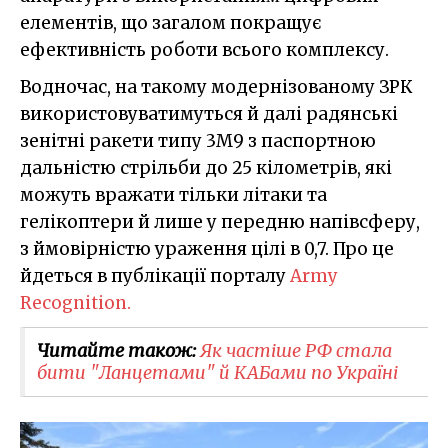
елементів, що загалом покращує
ефективність роботи всього комплексу.
Водночас, на такому модернізованому ЗРК
використовуватимуться й далі радянські
зенітні ракети типу 3М9 з паспортною
дальністю стрільби до 25 кілометрів, які
можуть вражати тільки літаки та
гелікоптери й лише у передню напівсферу,
з ймовірністю ураження цілі в 0,7. Про це
йдеться в публікації порталу
Army
Recognition.
Читайте також:
Як частіше РФ стала
бити "Ланцетами" й КАБами по Україні