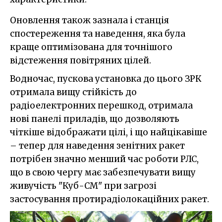
Оновлення також зазнала і станція
спостереження та наведення, яка була
краще оптимізована для точнішого
відстеження повітряних цілей.
Водночас, пускова установка до цього ЗРК
отримала вищу стійкість до
радіоелектронних перешкод, отримала
нові панелі приладів, що дозволяють
чіткіше відображати цілі, і що найцікавіше
– тепер для наведення зенітних ракет
потрібен значно менший час роботи РЛС,
що в свою чергу має забезпечувати вищу
живучість "Куб-СМ" при загрозі
застосування протирадіолокаційних ракет.