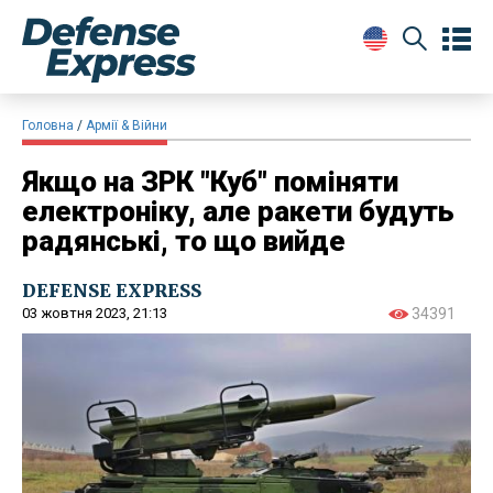
Головна
Армії & Війни
Якщо на ЗРК "Куб" поміняти
електроніку, але ракети будуть
радянські, то що вийде
DEFENSE EXPRESS
03 жовтня 2023, 21:13
34391