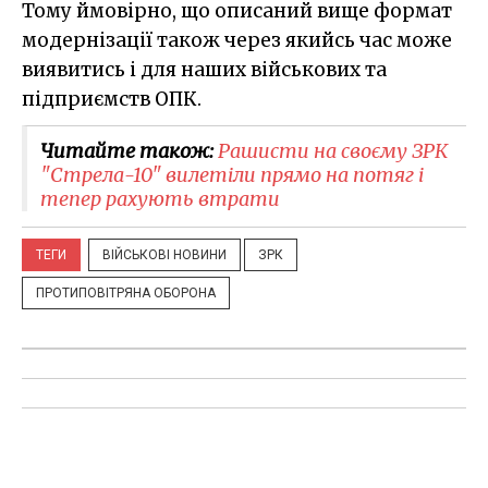
Тому ймовірно, що описаний вище формат
модернізації також через якийсь час може
виявитись і для наших військових та
підприємств ОПК.
Читайте також:
Рашисти на своєму ЗРК
"Стрела-10" вилетіли прямо на потяг і
тепер рахують втрати
ТЕГИ
ВІЙСЬКОВІ НОВИНИ
ЗРК
ПРОТИПОВІТРЯНА ОБОРОНА