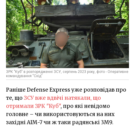
ЗРК "Куб" в розпорядженні ЗСУ, серпень 2023 року, фото - Оперативне
командування "Схід"
Раніше Defense Express уже розповідав про
те, що
ЗСУ вже вдвічі натякали, що
отримали ЗРК "Куб"
, про які невідомо
головне – чи використовуються на них
західні AIM-7 чи ж таки радянські 3М9.