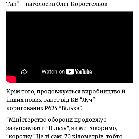
Так", - наголосив Олег Коростельов.
Крім того, продовжується виробництво й
інших нових ракет від КБ "Луч"–
коригованих Р624 "Вільха".
"Міністерство оборони продовжує
закуповувати "Вільху", як ми говоримо,
"коротку". Це ті самі 70 кілометрів, тобто