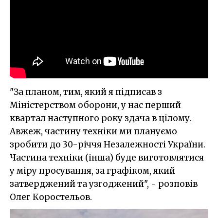
"За планом, тим, який я підписав з
Міністерством оборони, у нас перший
квартал наступного року здача в цілому.
Авжеж, частину техніки ми плануємо
зробити до 30-річчя Незалежності України.
Частина техніки (інша) буде виготовлятися
у міру просування, за графіком, який
затверджений та узгоджений", - розповів
Олег Коростельов.