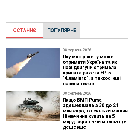
ОСТАННЄ
ПОПУЛЯРНЕ
08 серпень 2026
Яку міні-ракету може
отримати Україна та які
нові двигуни отримала
крилата ракета FP-5
"Фламінго", а також інші
новини тижня
08 серпень 2026
Якщо БМП Puma
здешевшала з 30 до 21
млн євро, то скільки машин
Німеччина купить за 5
млрд євро та чи можна ще
дешевше