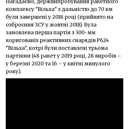
Нагадаємо, держвипробування ракетного
комплексу "Вільха" з дальністю до 70 км
були завершені у 2018 році (прийнято на
озброєння ЗСУ у жовтні 2018). Була
замовлена перша партія з 300-мм
коригованіх реактивних снарядів Р624
"Вільха", котрі були поставлені трьома
партіями (48 ракет у 2019 році, 28 виробів –
у березні 2020 та 16 – у квітні минулого
року).