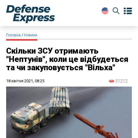
Головна
Новини
Скільки ЗСУ отримають
"Нептунів", коли це відбудеться
та чи закуповується "Вільха"
18 квітня 2021, 08:25
31212