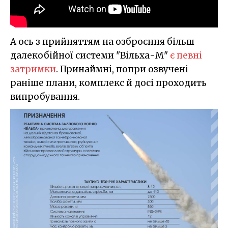
А ось з прийняттям на озброєння більш
далекобійної системи "Вільха-М"
є певні
затримки
. Принаймні, попри озвучені
раніше плани, комплекс й досі проходить
випробування.