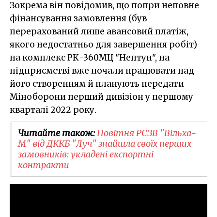
Зокрема він повідомив, що попри неповне
фінансування замовлення (був
перерахований лише авансовий платіж,
якого недостатньо для завершення робіт)
на комплекс РК-360МЦ "Нептун", на
підприємстві вже почали працювати над
його створенням й планують передати
Міноборони перший дивізіон у першому
кварталі 2022 року.
Читайте також:
Новітня РСЗВ "Вільха-
М" від ДККБ "Луч" знайшла своїх перших
замовників: укладені експортні
контракти