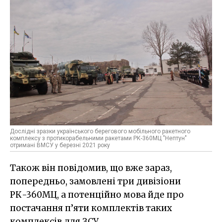
Дослідні зразки українського берегового мобільного ракетного
комплексу з протикорабельними ракетами РК-360МЦ "Нептун"
отримані ВМСУ у березні 2021 року
Також він повідомив, що вже зараз,
попередньо, замовлені три дивізіони
РК-360МЦ, а потенційно мова йде про
постачання п’яти комплектів таких
комплексів для ЗСУ.