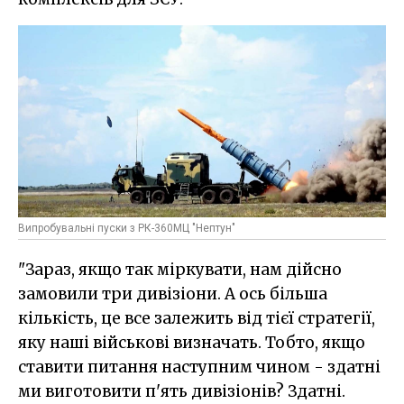
Випробувальні пуски з РК-360МЦ "Нептун"
"Зараз, якщо так міркувати, нам дійсно
замовили три дивізіони. А ось більша
кількість, це все залежить від тієї стратегії,
яку наші військові визначать. Тобто, якщо
ставити питання наступним чином - здатні
ми виготовити п'ять дивізіонів? Здатні.