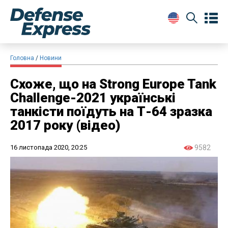
Головна
Новини
Схоже, що на Strong Europe Tank
Challenge-2021 українські
танкісти поїдуть на Т-64 зразка
2017 року (відео)
16 листопада 2020, 20:25
9582