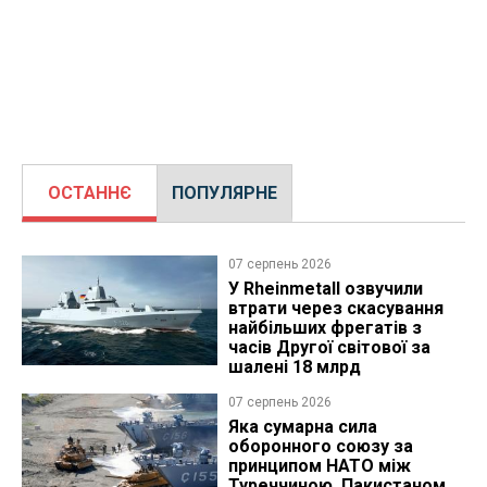
ОСТАННЄ
ПОПУЛЯРНЕ
07 серпень 2026
У Rheinmetall озвучили
втрати через скасування
найбільших фрегатів з
часів Другої світової за
шалені 18 млрд
07 серпень 2026
Яка сумарна сила
оборонного союзу за
принципом НАТО між
Туреччиною, Пакистаном