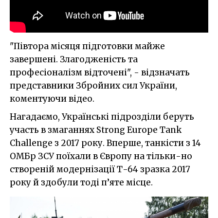
"Півтора місяця підготовки майже
завершені. Злагодженість та
професіоналізм відточені", - відзначать
представники Збройних сил України,
коментуючи відео.
Нагадаємо, Українські підрозділи беруть
участь в змаганнях Strong Europe Tank
Challenge з 2017 року. Вперше, танкісти з 14
ОМБр ЗСУ поїхали в Європу на тільки-но
створеній модернізації Т-64 зразка 2017
року й здобули тоді п’яте місце.