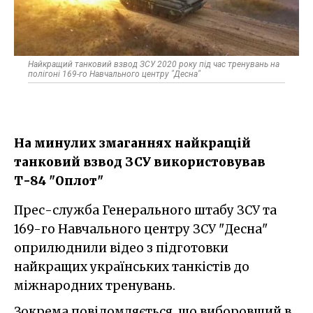
Найкращий танковий взвод ЗСУ 2020 року під час тренувань на
полігоні 169-го Навчального центру "Десна"
На минулих змаганнях найкращій
танковий взвод ЗСУ використовував
Т-84 "Оплот"
Прес-служба Генерального штабу ЗСУ та
169-го Навчального центру ЗСУ "Десна"
оприлюднили відео з підготовки
найкращих українських танкістів до
міжнародних тренувань.
Зокрема повідомляється, що виборовший в