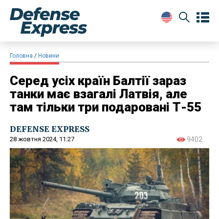
Головна
Новини
Серед усіх країн Балтії зараз
танки має взагалі Латвія, але
там тільки три подаровані Т-55
DEFENSE EXPRESS
28 жовтня 2024, 11:27
9402