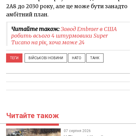
2A8 до 2030 року, але це може бути занадто
амбітний план.
Читайте також:
Завод Embraer в США
робить всього 4 штурмовики Super
Tucano на рік, хоча може 24
ТЕГИ
ВІЙСЬКОВІ НОВИНИ
НАТО
ТАНК
Читайте також
07 серпня 2026