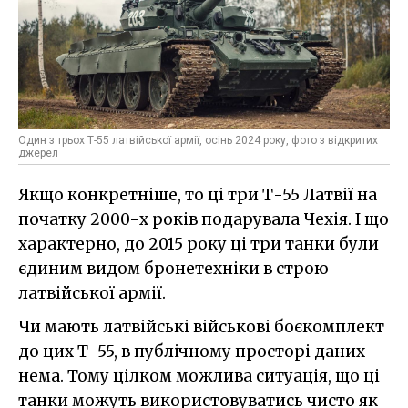
Один з трьох Т-55 латвійської армії, осінь 2024 року, фото з відкритих
джерел
Якщо конкретніше, то ці три Т-55 Латвії на
початку 2000-х років подарувала Чехія. І що
характерно, до 2015 року ці три танки були
єдиним видом бронетехніки в строю
латвійської армії.
Чи мають латвійські військові боєкомплект
до цих Т-55, в публічному просторі даних
нема. Тому цілком можлива ситуація, що ці
танки можуть використовуватись чисто як