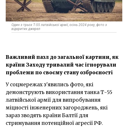
Один з трьох Т-55 латвійської армії, осінь 2024 року, фото з
відкритих джерел
Важливий пазл до загальної картини, як
країни Заходу тривалий час ігнорували
проблеми по своєму стану озброєності
У соцмережах з'явились фото, які
демонструють використання танка Т-55
латвійської армії для випробування
міцності інженерних загороджень, які
зараз зводять країни Балтії для
стримування потенційної агресії РФ.