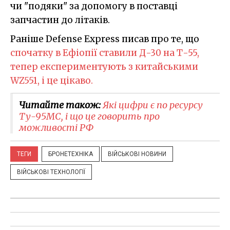
чи "подяки" за допомогу в поставці
запчастин до літаків.
Раніше Defense Express писав про те, що
спочатку в Ефіопії ставили Д-30 на Т-55,
тепер експериментують з китайськими
WZ551, і це цікаво.
Читайте також:
Які цифри є по ресурсу
Ту-95МС, і що це говорить про
можливості РФ
ТЕГИ
БРОНЕТЕХНІКА
ВІЙСЬКОВІ НОВИНИ
ВІЙСЬКОВІ ТЕХНОЛОГІЇ