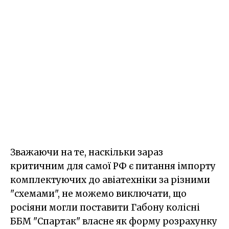
Зважаючи на те, наскільки зараз
критичним для самої РФ є питання імпорту
комплектуючих до авіатехніки за різними
"схемами", не можемо виключати, що
росіяни могли поставити Габону колісні
ББМ "Спартак" власне як форму розрахунку