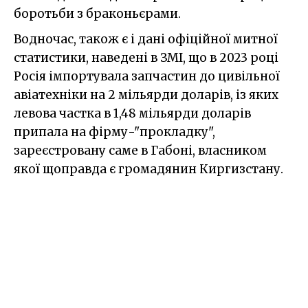
боротьби з браконьєрами.
Водночас, також є і дані офіційної митної
статистики, наведені в ЗМІ, що в 2023 році
Росія імпортувала запчастин до цивільної
авіатехніки на 2 мільярди доларів, із яких
левова частка в 1,48 мільярди доларів
припала на фірму-"прокладку",
зареєстровану саме в Габоні, власником
якої щоправда є громадянин Киргизстану.