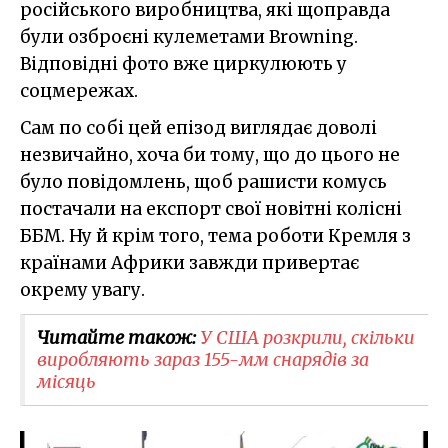
російського виробництва, які щоправда
були озброєні кулеметами Browning.
Відповідні фото вже циркулюють у
соцмережах.
Сам по собі цей епізод виглядає доволі
незвичайно, хоча би тому, що до цього не
було повідомлень, щоб рашисти комусь
постачали на експорт свої новітні колісні
ББМ. Ну й крім того, тема роботи Кремля з
країнами Африки завжди привертає
окрему увагу.
Читайте також:
У США розкрили, скільки
виробляють зараз 155-мм снарядів за
місяць