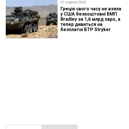
07 серпня 2026
Греція свого часу не взяла
у США безкоштовні БМП
Bradley за 1,6 млрд євро, а
тепер дивиться на
безплатні БТР Stryker