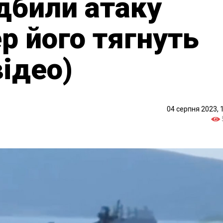
дбили атаку
р його тягнуть
відео)
04 серпня 2023, 