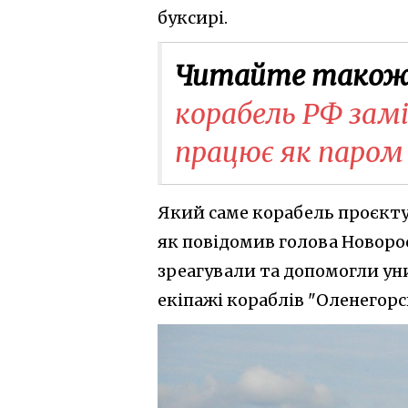
буксирі.
Читайте також
корабель РФ замі
працює як паром
Який саме корабель проєкту
як повідомив голова Новоро
зреагували та допомогли ун
екіпажі кораблів "Оленегорс