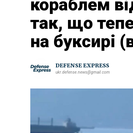
кораблем ві
так, що тепе
на буксирі (
DEFENSE EXPRESS
ukr.defense.news@gmail.com