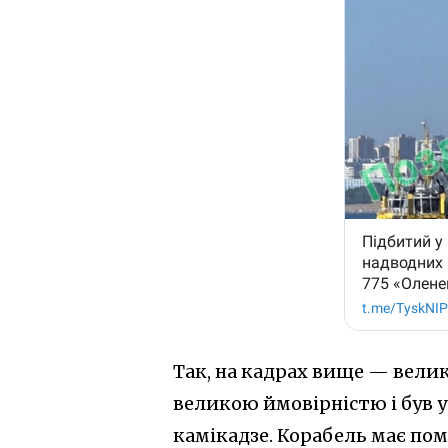
Так, на кадрах вище — велик
великою ймовірністю і був 
камікадзе. Корабель має пом