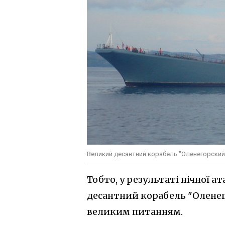
Великий десантний корабель "Оленегорский
Тобто, у результаті нічної 
десантний корабель "Оленег
великим питанням.