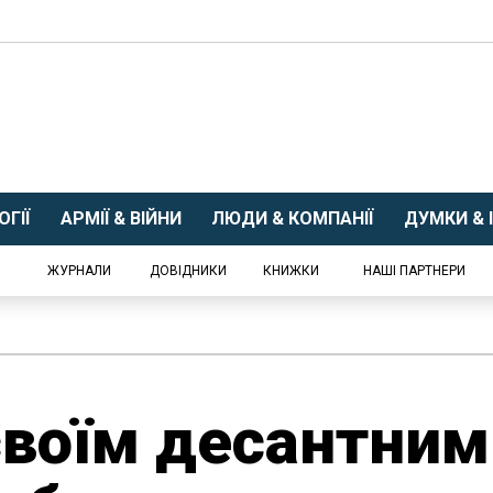
ГІЇ
АРМІЇ & ВІЙНИ
ЛЮДИ & КОМПАНІЇ
ДУМКИ & І
ЖУРНАЛИ
ДОВІДНИКИ
КНИЖКИ
НАШІ ПАРТНЕРИ
своїм десантним