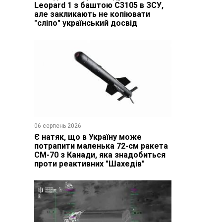
Leopard 1 з баштою C3105 в ЗСУ,
але закликають не копіювати
"сліпо" український досвід
06 серпень 2026
Є натяк, що в Україну може
потрапити маленька 72-см ракета
CM-70 з Канади, яка знадобиться
проти реактивних "Шахедів"