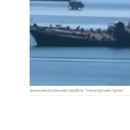
Уражений російський корабель "Оленегорский горняк"