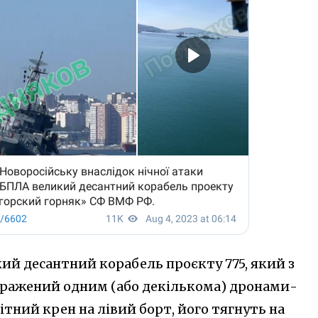
ий десантний корабель проєкту 775, який з
уражений одним (або декількома) дронами-
ітний крен на лівий борт, його тягнуть на