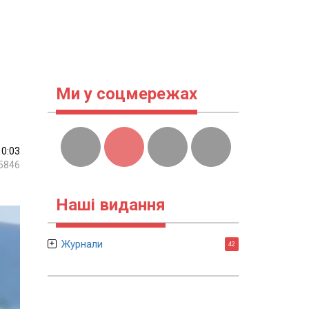
Ми у соцмережах
10:03
5846
Наші видання
Журнали
42