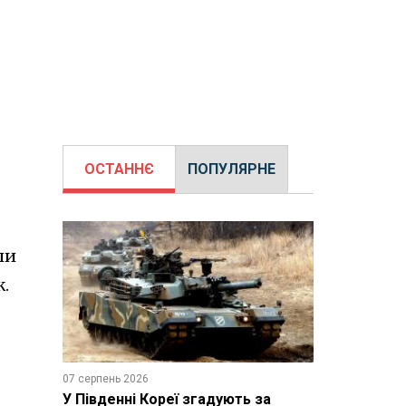
ОСТАННЄ
ПОПУЛЯРНЕ
ли
ж.
07 серпень 2026
У Південні Кореї згадують за