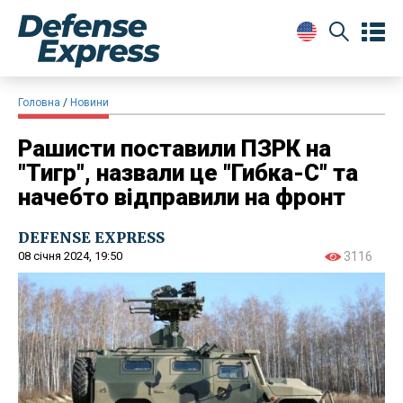
Головна
Новини
Рашисти поставили ПЗРК на
"Тигр", назвали це "Гибка-С" та
начебто відправили на фронт
DEFENSE EXPRESS
08 січня 2024, 19:50
3116