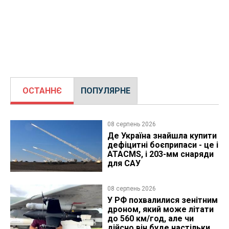
ОСТАННЄ
ПОПУЛЯРНЕ
08 серпень 2026
Де Україна знайшла купити
дефіцитні боєприпаси - це і
ATACMS, і 203-мм снаряди
для САУ
08 серпень 2026
У РФ похвалилися зенітним
дроном, який може літати
до 560 км/год, але чи
дійсно він буде настільки