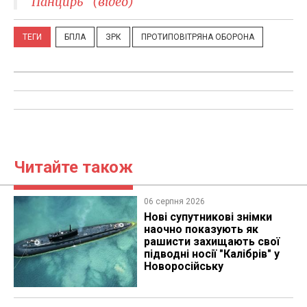
"Панцирь" (відео)
ТЕГИ
БПЛА
ЗРК
ПРОТИПОВІТРЯНА ОБОРОНА
Читайте також
06 серпня 2026
Нові супутникові знімки
наочно показують як
рашисти захищають свої
підводні носії "Калібрів" у
Новоросійську