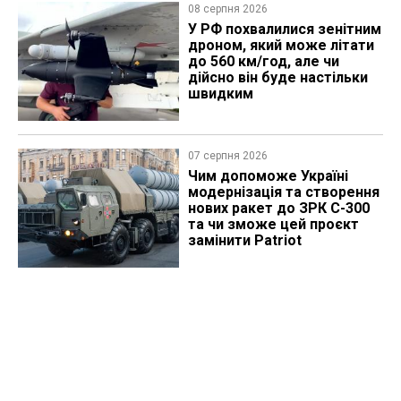
08 серпня 2026
У РФ похвалилися зенітним
дроном, який може літати
до 560 км/год, але чи
дійсно він буде настільки
швидким
07 серпня 2026
Чим допоможе Україні
модернізація та створення
нових ракет до ЗРК С-300
та чи зможе цей проєкт
замінити Patriot