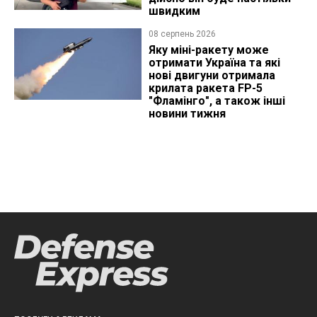
швидким
08 серпень 2026
Яку міні-ракету може
отримати Україна та які
нові двигуни отримала
крилата ракета FP-5
"Фламінго", а також інші
новини тижня