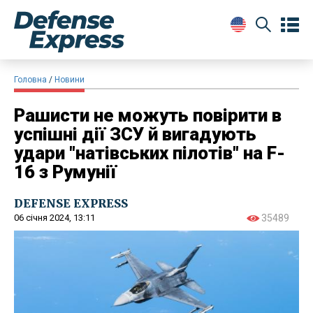
Головна
Новини
Рашисти не можуть повірити в
успішні дії ЗСУ й вигадують
удари "натівських пілотів" на F-
16 з Румунії
DEFENSE EXPRESS
06 січня 2024, 13:11
35489