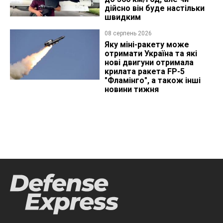
дійсно він буде настільки
швидким
08 серпень 2026
Яку міні-ракету може
отримати Україна та які
нові двигуни отримала
крилата ракета FP-5
"Фламінго", а також інші
новини тижня