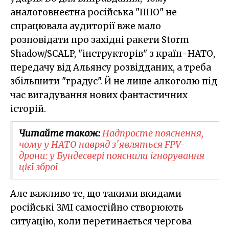
аналоговнеєтна російська "ППО" не
спрацювала аудиторії вже мало
розповідати про західні ракети Storm
Shadow/SCALP, "інструкторів" з країн-НАТО,
передачу від Альянсу розвідданих, а треба
збільшити "градус". Й не лише алкоголю під
час вигадування нових фантастичних
історій.
Читайте також:
Надпросте пояснення,
чому у НАТО навряд з'являться FPV-
дрони: у Бундесвері пояснили ігнорування
цієї зброї
Але важливо те, що такими вкидами
російські ЗМІ самостійно створюють
ситуацію, коли перетинається чергова