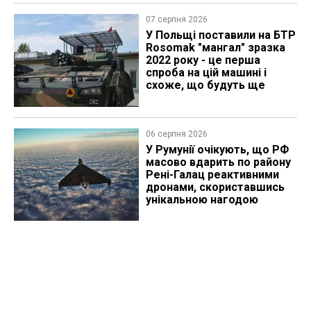
07 серпня 2026
У Польщі поставили на БТР
Rosomak "мангал" зразка
2022 року - це перша
спроба на цій машині і
схоже, що будуть ще
06 серпня 2026
У Румунії очікують, що РФ
масово вдарить по району
Рені-Галац реактивними
дронами, скориставшись
унікальною нагодою