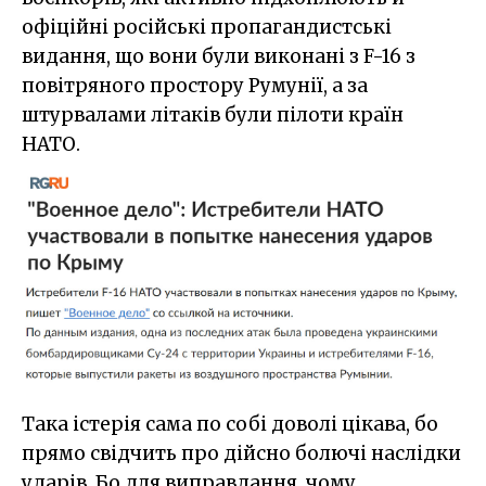
офіційні російські пропагандистські
видання, що вони були виконані з F-16 з
повітряного простору Румунії, а за
штурвалами літаків були пілоти країн
НАТО.
Така істерія сама по собі доволі цікава, бо
прямо свідчить про дійсно болючі наслідки
ударів. Бо для виправдання, чому