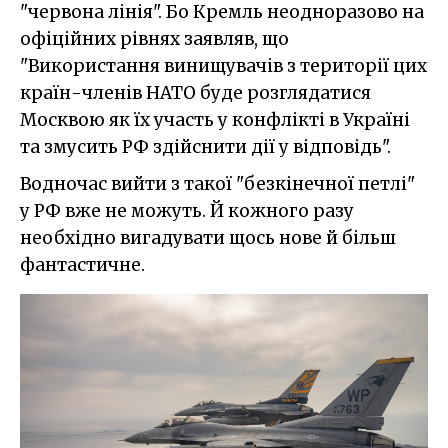
"червона лінія". Бо Кремль неодноразово на
офіційних рівнях заявляв, що
"Використання винищувачів з території цих
країн-членів НАТО буде розглядатися
Москвою як їх участь у конфлікті в Україні
та змусить РФ здійснити дії у відповідь".
Водночас вийти з такої "безкінечної петлі"
у РФ вже не можуть. Й кожного разу
необхідно вигадувати щось нове й більш
фантастичне.