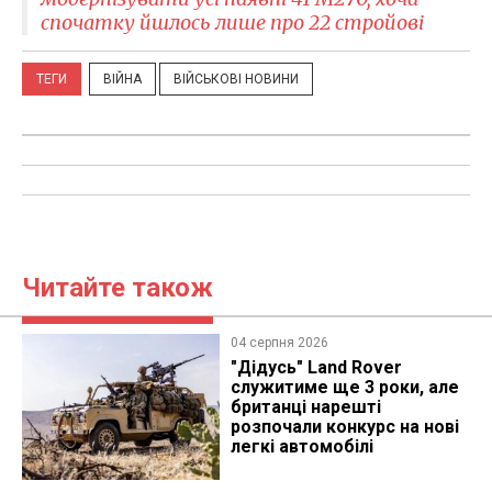
спочатку йшлось лише про 22 стройові
ТЕГИ
ВІЙНА
ВІЙСЬКОВІ НОВИНИ
Читайте також
04 серпня 2026
"Дідусь" Land Rover
служитиме ще 3 роки, але
британці нарешті
розпочали конкурс на нові
легкі автомобілі