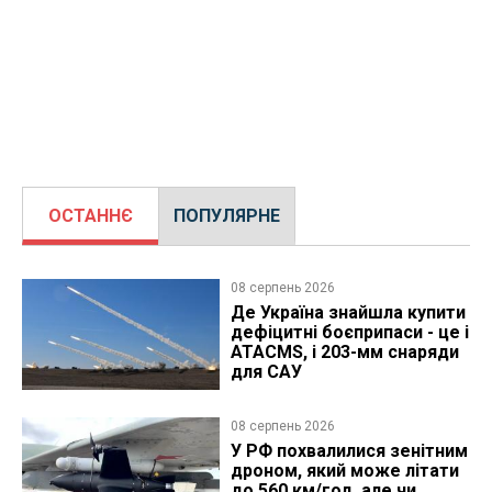
ОСТАННЄ
ПОПУЛЯРНЕ
08 серпень 2026
Де Україна знайшла купити
дефіцитні боєприпаси - це і
ATACMS, і 203-мм снаряди
для САУ
08 серпень 2026
У РФ похвалилися зенітним
дроном, який може літати
до 560 км/год, але чи