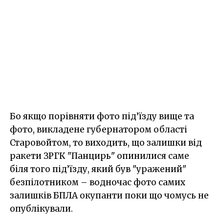
Бо якщо порівняти фото під’їзду вище та
фото, викладене губернатором області
Старовойтом, то виходить, що залишки від
ракети ЗРГК "Панцирь" опинилися саме
біля того під’їзду, який був "уражений"
безпілотником – водночас фото самих
залишків БПЛА окупанти поки що чомусь не
опублікували.