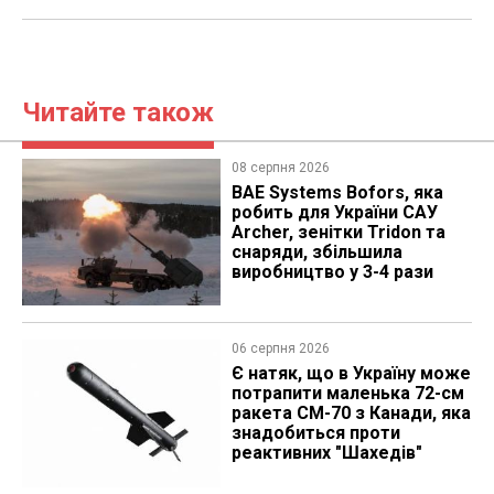
Читайте також
08 серпня 2026
BAE Systems Bofors, яка
робить для України САУ
Archer, зенітки Tridon та
снаряди, збільшила
виробництво у 3-4 рази
06 серпня 2026
Є натяк, що в Україну може
потрапити маленька 72-см
ракета CM-70 з Канади, яка
знадобиться проти
реактивних "Шахедів"