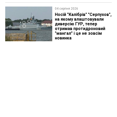
04 серпня 2026
Носій "Калібрів" "Серпухов",
на якому влаштовували
диверсію ГУР, тепер
отримав протидроновий
"мангал" і це не зовсім
новинка