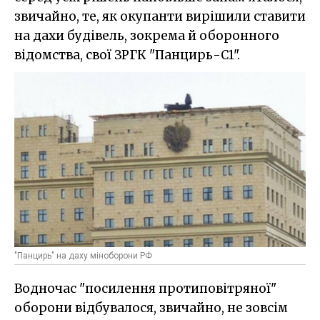
звичайно, те, як окупанти вирішили ставити
на дахи будівель, зокрема й оборонного
відомства, свої ЗРГК "Панцирь-С1".
"Панцирь" на даху міноборони РФ
Водночас "посилення протиповітряної"
оборони відбувалося, звичайно, не зовсім