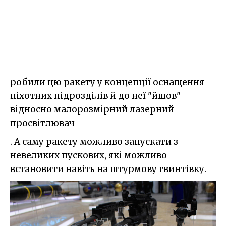
робили цю ракету у концепції оснащення
піхотних підрозділів й до неї "йшов"
відносно малорозмірний лазерний
просвітлювач
. А саму ракету можливо запускати з
невеликих пускових, які можливо
встановити навіть на штурмову гвинтівку.