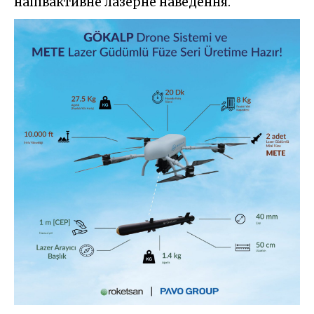
напівактивне лазерне наведення.