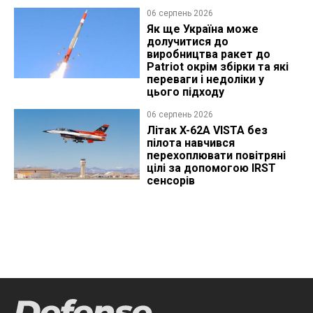
06 серпень 2026
Як ще Україна може
долучитися до
виробництва ракет до
Patriot окрім збірки та які
переваги і недоліки у
цього підходу
06 серпень 2026
Літак X-62A VISTA без
пілота навчився
перехоплювати повітряні
цілі за допомогою IRST
сенсорів