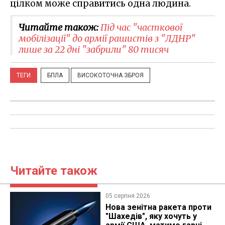
цілком може справитись одна людина.
Читайте також:
Під час "часткової
мобілізації" до армії рашистів з "ЛДНР"
лише за 22 дні "забрили" 80 тисяч
ТЕГИ
БПЛА
ВИСОКОТОЧНА ЗБРОЯ
Читайте також
05 серпня 2026
Нова зенітна ракета проти
"Шахедів", яку хочуть у