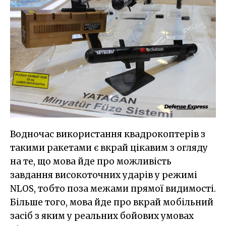
Водночас використання квадрокоптерів з
такими ракетами є вкрай цікавим з огляду
на те, що мова йде про можливість
завдання високоточних ударів у режимі
NLOS, тобто поза межами прямої видимості.
Більше того, мова йде про вкрай мобільний
засіб з яким у реальних бойових умовах