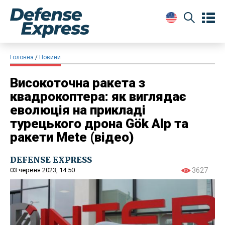
Головна
Новини
Високоточна ракета з
квадрокоптера: як виглядає
еволюція на прикладі
турецького дрона Gök Alp та
ракети Mete (відео)
DEFENSE EXPRESS
03 червня 2023, 14:50
3627