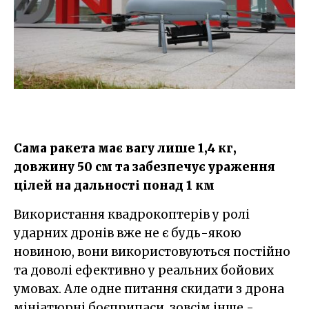
Сама ракета має вагу лише 1,4 кг,
довжину 50 см та забезпечує ураження
цілей на дальності понад 1 км
Використання квадрокоптерів у ролі
ударних дронів вже не є будь-якою
новиною, вони використовуються постійно
та доволі ефективно у реальних бойових
умовах. Але одне питання скидати з дрона
мініатюрні боєприпаси, зовсім інше -