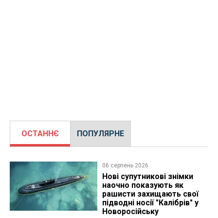
ОСТАННЄ
ПОПУЛЯРНЕ
06 серпень 2026
Нові супутникові знімки
наочно показують як
рашисти захищають свої
підводні носії "Калібрів" у
Новоросійську