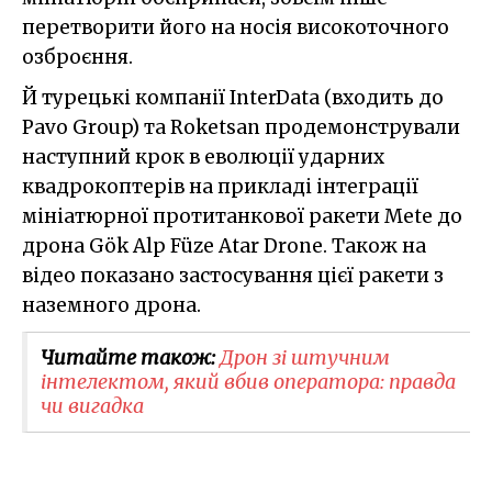
перетворити його на носія високоточного
озброєння.
Й турецькі компанії InterData (входить до
Pavo Group) та Roketsan продемонстрували
наступний крок в еволюції ударних
квадрокоптерів на прикладі інтеграції
мініатюрної протитанкової ракети Mete до
дрона Gök Alp Füze Atar Drone. Також на
відео показано застосування цієї ракети з
наземного дрона.
Читайте також:
Дрон зі штучним
інтелектом, який вбив оператора: правда
чи вигадка