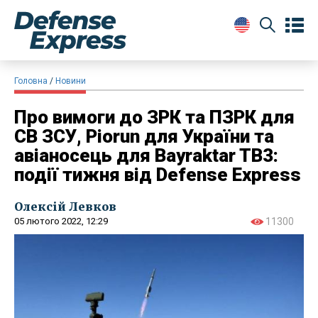
Головна
Новини
Про вимоги до ЗРК та ПЗРК для
СВ ЗСУ, Piorun для України та
авіаносець для Bayraktar TB3:
події тижня від Defense Express
Олексій Левков
05 лютого 2022, 12:29
11300