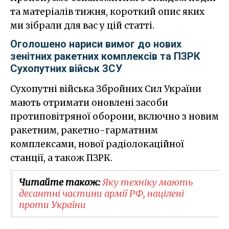
та матеріалів тижня, короткий опис яких
ми зібрали для вас у цій статті.
Оголошено нариси вимог до нових
зенітних ракетних комплексів та ПЗРК
Сухопутних військ ЗСУ
Сухопутні війська Збройних Сил України
мають отримати оновлені засоби
протиповітряної оборони, включно з новим
ракетним, ракетно-гарматним
комплексами, нової радіолокаційної
станції, а також ПЗРК.
Читайте також:
Яку техніку мають
десантні частини армії РФ, націлені
проти України