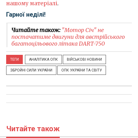
нашому матеріалі
.
Гарної неділі!
Читайте також:
"Мотор Січ" не
постачатиме двигуни для австрійського
багатоцільового літака DART-750
ТЕГИ
АНАЛІТИКА ОПК
ВІЙСЬКОВІ НОВИНИ
ЗБРОЙНІ СИЛИ УКРАЇНИ
ОПК УКРАЇНИ ТА СВІТУ
Читайте також