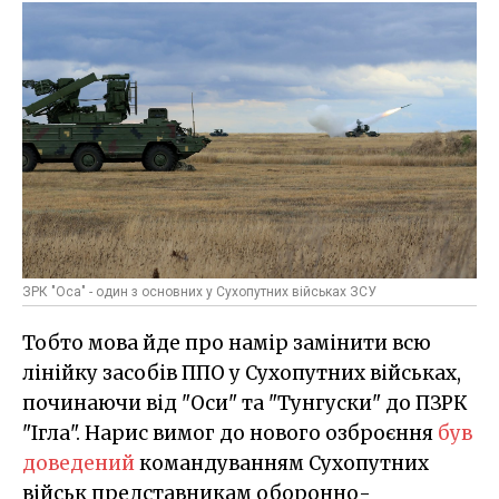
ЗРК "Оса" - один з основних у Сухопутних військах ЗСУ
Тобто мова йде про намір замінити всю
лінійку засобів ППО у Сухопутних військах,
починаючи від "Оси" та "Тунгуски" до ПЗРК
"Ігла". Нарис вимог до нового озброєння
був
доведений
командуванням Сухопутних
військ представникам оборонно-