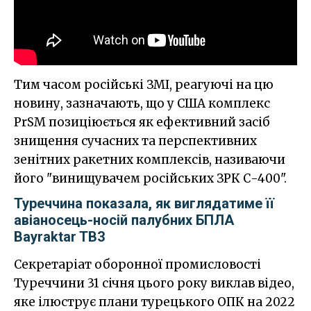
Тим часом російські ЗМІ, реагуючі на цю
новину, зазначають, що у США комплекс
PrSM позиціюється як ефективний засіб
знищення сучасних та перспективних
зенітних ракетних комплексів, називаючи
його "винищувачем російських ЗРК С-400".
Туреччина показала, як виглядатиме її
авіаносець-носій палубних БПЛА
Bayraktar TB3
Секретаріат оборонної промисловості
Туреччини 31 січня цього року виклав відео,
яке ілюструє плани турецького ОПК на 2022