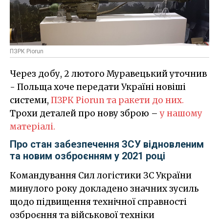
ПЗРК Piorun
Через добу, 2 лютого Муравецький уточнив
- Польща хоче передати Україні новіші
системи,
ПЗРК Piorun та ракети до них.
Трохи деталей про нову зброю –
у нашому
матеріалі.
Про стан забезпечення ЗСУ відновленим
та новим озброєнням у 2021 році
Командування Сил логістики ЗС України
минулого року докладено значних зусиль
щодо підвищення технічної справності
озброєння та військової техніки