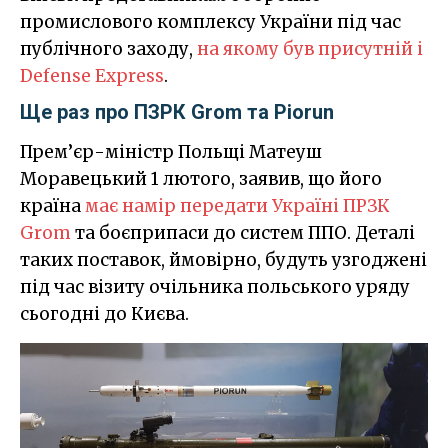
промислового комплексу України під час
публічного заходу,
на якому був присутній і
Defense Express
.
Ще раз про ПЗРК Grom та Piorun
Прем’єр-міністр Польщі Матеуш
Моравецький 1 лютого, заявив, що його
країна
має намір передати Україні ПРЗК
Grom
та боєприпаси до систем ППО. Деталі
таких поставок, ймовірно, будуть узгоджені
під час візиту очільника польського уряду
сьогодні до Києва.