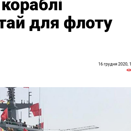
 кораблі
тай для флоту
16 грудня 2020, 