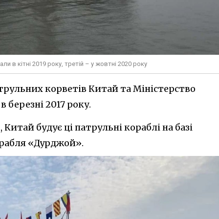
и в кітні 2019 року, третій – у жовтні 2020 року
трульних корветів Китай та Міністерство
 березні 2017 року.
 Китай будує ці патрульні кораблі на базі
рабля «Дурджой».