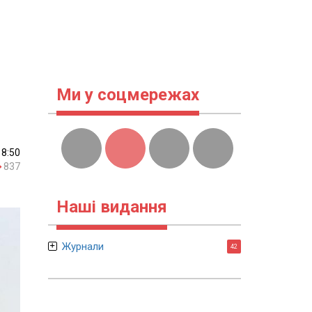
Ми у соцмережах
18:50
837
Наші видання
Журнали
42