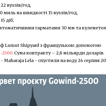
22 вузлів/год,
 миль на швидкості 15 вузлів/год,
5 діб;
з автоматичними гарматами 30 мм та кулемето
рф Lumut Shipyard з французькою допомогою
-2500.
Сума контракту – 2,8 мільярди доларів.
 - Maharaja Lela - спустили на воду 24 серпня 20