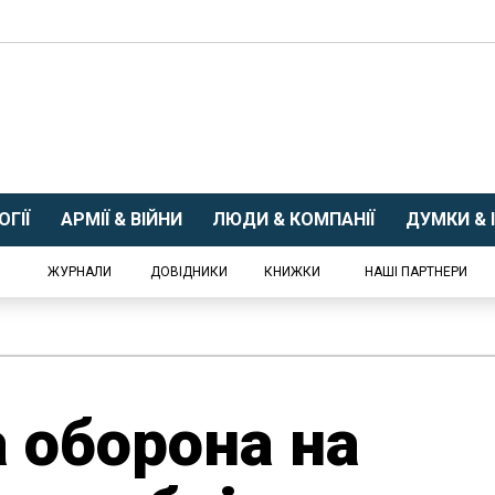
ГІЇ
АРМІЇ & ВІЙНИ
ЛЮДИ & КОМПАНІЇ
ДУМКИ & І
ЖУРНАЛИ
ДОВІДНИКИ
КНИЖКИ
НАШІ ПАРТНЕРИ
 оборона на