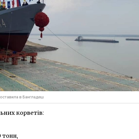
 поставила в Бангладеш
ьних корветів:
 тонн,