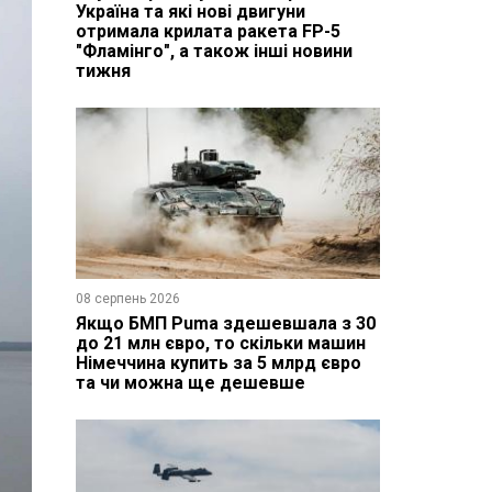
Україна та які нові двигуни
отримала крилата ракета FP-5
"Фламінго", а також інші новини
тижня
08 серпень 2026
Якщо БМП Puma здешевшала з 30
до 21 млн євро, то скільки машин
Німеччина купить за 5 млрд євро
та чи можна ще дешевше