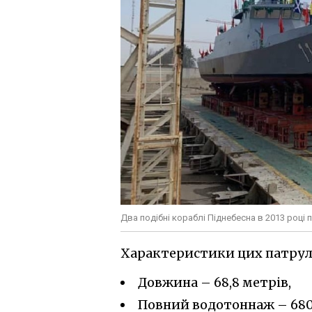
Два подібні кораблі Піднебесна в 2013 році
Характеристики цих патрул
Довжина – 68,8 метрів,
Повний водотоннаж – 680