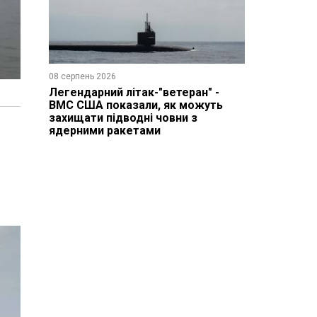
08 серпень 2026
Легендарний літак-"ветеран" -
ВМС США показали, як можуть
захищати підводні човни з
ядерними ракетами