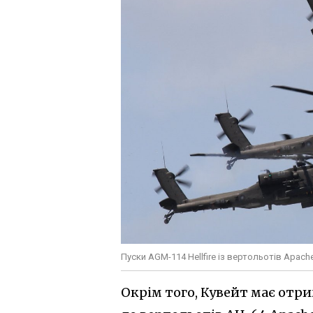
Пуски AGM-114 Hellfire із вертольотів Apach
Окрім того, Кувейт має от