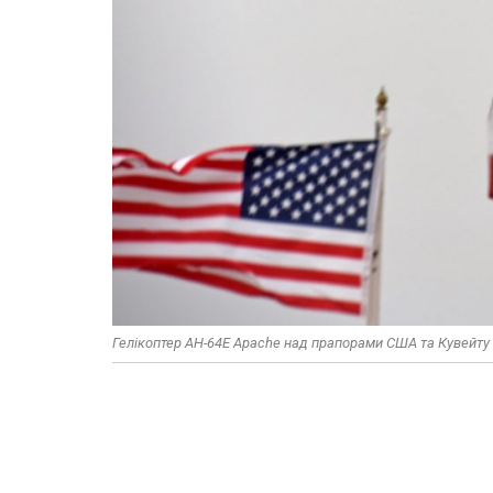
Гелікоптер AH-64E Apache над прапорами США та Кувейту