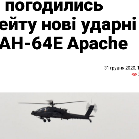
 погодились
ейту нові ударні
 AH-64E Apache
31 грудня 2020, 