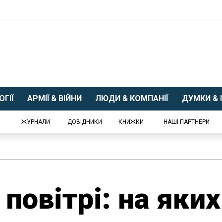
ГІЇ
АРМІЇ & ВІЙНИ
ЛЮДИ & КОМПАНІЇ
ДУМКИ & І
ЖУРНАЛИ
ДОВІДНИКИ
КНИЖКИ
НАШІ ПАРТНЕРИ
повітрі: на яких