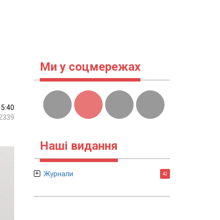
Ми у соцмережах
15:40
2339
Наші видання
Журнали
42