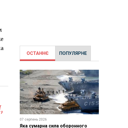
в
м
же
на
ОСТАННЄ
ПОПУЛЯРНЕ
,
07 серпень 2026
Яка сумарна сила оборонного