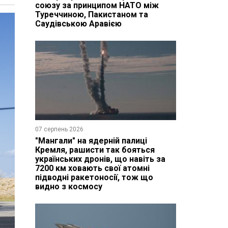
союзу за принципом НАТО між
Туреччиною, Пакистаном та
Саудівською Аравією
07 серпень 2026
"Мангали" на ядерній палиці
Кремля, рашисти так бояться
українських дронів, що навіть за
7200 км ховають свої атомні
підводні ракетоносії, тож що
видно з космосу