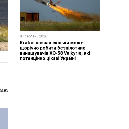
07 серпень 2026
Kratos назвав скільки може
щорічно робити безпілотних
винищувачів XQ-58 Valkyrie, які
потенційно цікаві Україні
-мм