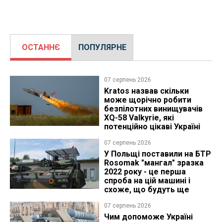
ОСТАННЄ
ПОПУЛЯРНЕ
07 серпень 2026
Kratos назвав скільки
може щорічно робити
безпілотних винищувачів
XQ-58 Valkyrie, які
потенційно цікаві Україні
07 серпень 2026
У Польщі поставили на БТР
Rosomak "мангал" зразка
2022 року - це перша
спроба на цій машині і
схоже, що будуть ще
07 серпень 2026
Чим допоможе Україні