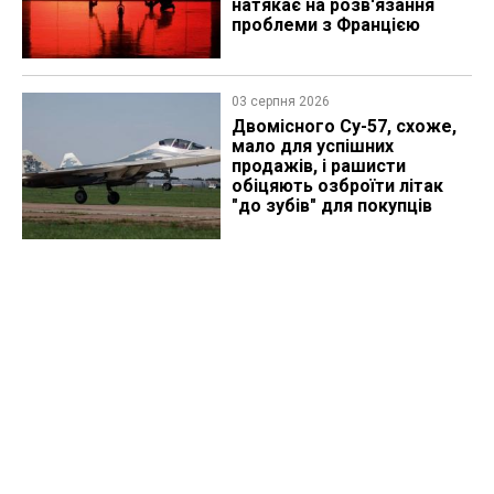
натякає на розв'язання
проблеми з Францією
03 серпня 2026
Двомісного Су-57, схоже,
мало для успішних
продажів, і рашисти
обіцяють озброїти літак
"до зубів" для покупців