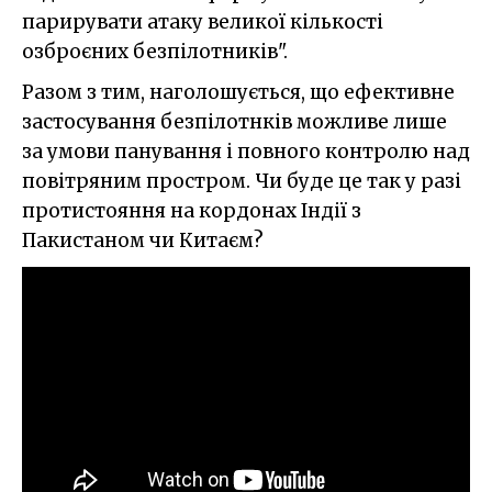
парирувати атаку великої кількості
озброєних безпілотників".
Разом з тим, наголошується, що ефективне
застосування безпілотнків можливе лише
за умови панування і повного контролю над
повітряним простром. Чи буде це так у разі
протистояння на кордонах Індії з
Пакистаном чи Китаєм?