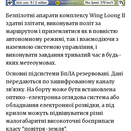
Безпілотні апарати комплексу Wing Loong IІ
здатні злітати, виконувати політ за
маршрутом і приземлятися як в повністю
автономному режимі, так і взаємодіючи з
наземною системою управління, і
виконувати завдання тривалий час в будь-
яких метеоумовах.
Основні підсистеми БпЛА резервовані. Дані
передаються по зашифрованому каналу
зв'язку. На борту може бути встановлена
оптико-електронна оглядова система або
обладнання електронної розвідки, а під
крилом можуть підвішуватися різні
малогабаритні високоточні боєприпаси
класу "повітря-земля".