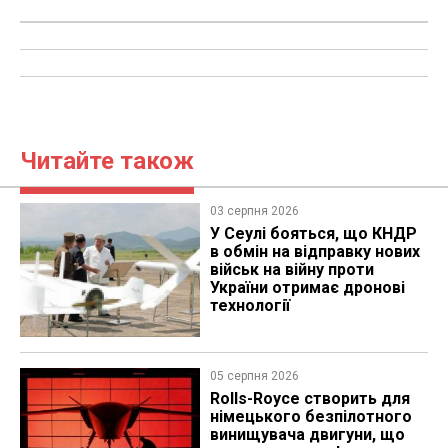
Читайте також
03 серпня 2026
У Сеулі бояться, що КНДР
в обмін на відправку нових
військ на війну проти
України отримає дронові
технології
05 серпня 2026
Rolls-Royce створить для
німецького безпілотного
винищувача двигуни, що