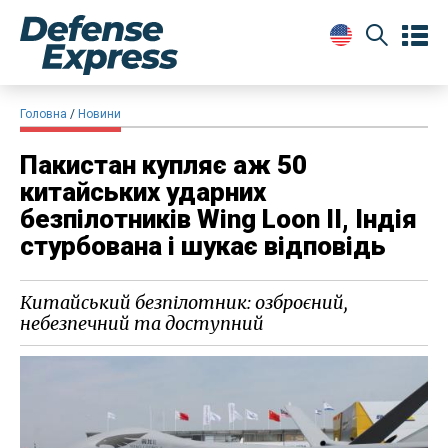
Головна
Новини
Пакистан купляє аж 50
китайських ударних
безпілотників Wing Loon ІІ, Індія
стурбована і шукає відповідь
Китайський безпілотник: озброєний,
небезпечний та доступний