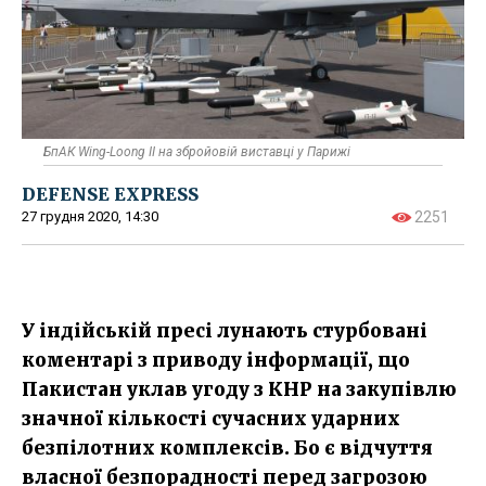
БпАК Wing-Loong IІ на збройовій виставці у Парижі
DEFENSE EXPRESS
27 грудня 2020, 14:30
2251
У індійській пресі лунають стурбовані
коментарі з приводу інформації, що
Пакистан уклав угоду з КНР на закупівлю
значної кількості сучасних ударних
безпілотних комплексів. Бо є відчуття
власної безпорадності перед загрозою