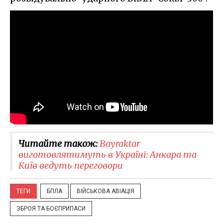
Читайте також:
Bayraktar
виготовлятимуть в Україні: Анкара та
Київ ведуть переговори
ТЕГИ
БПЛА
ВІЙСЬКОВА АВІАЦІЯ
ЗБРОЯ ТА БОЄПРИПАСИ