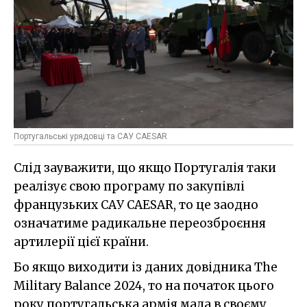
Португальські урядовці та САУ CAESAR
Слід зауважити, що якщо Португалія таки
реалізує свою програму по закупівлі
французьких САУ CAESAR, то це заодно
означатиме радикальне переозброєння
артилерії цієї країни.
Бо якщо виходити із даних довідника The
Military Balance 2024, то на початок цього
року португальська армія мала в своєму