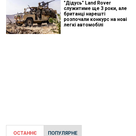
"Дідусь" Land Rover
служитиме ще 3 роки, але
британці нарешті
розпочали конкурс на нові
легкі автомобілі
ОСТАННЄ
ПОПУЛЯРНЕ