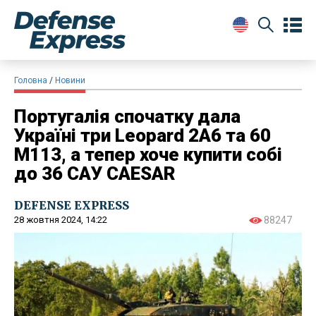
Головна
Новини
Португалія спочатку дала
Україні три Leopard 2A6 та 60
M113, а тепер хоче купити собі
до 36 САУ CAESAR
DEFENSE EXPRESS
28 жовтня 2024, 14:22
88247