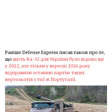
Раніше Defense Express писав також про те,
що
шість Ка-32 для України було відомо ще
у 2022, але тільки у вересні 2024 року
відправили останню партію таких
вертольотів з тієї ж Португалії.