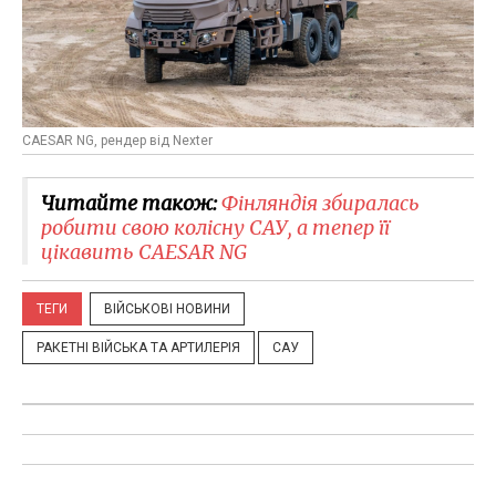
CAESAR NG, рендер від Nexter
Читайте також:
Фінляндія збиралась
робити свою колісну САУ, а тепер її
цікавить CAESAR NG
ТЕГИ
ВІЙСЬКОВІ НОВИНИ
РАКЕТНІ ВІЙСЬКА ТА АРТИЛЕРІЯ
САУ