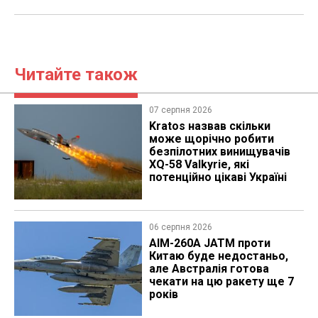
Читайте також
07 серпня 2026
Kratos назвав скільки
може щорічно робити
безпілотних винищувачів
XQ-58 Valkyrie, які
потенційно цікаві Україні
06 серпня 2026
AIM-260A JATM проти
Китаю буде недостаньо,
але Австралія готова
чекати на цю ракету ще 7
років