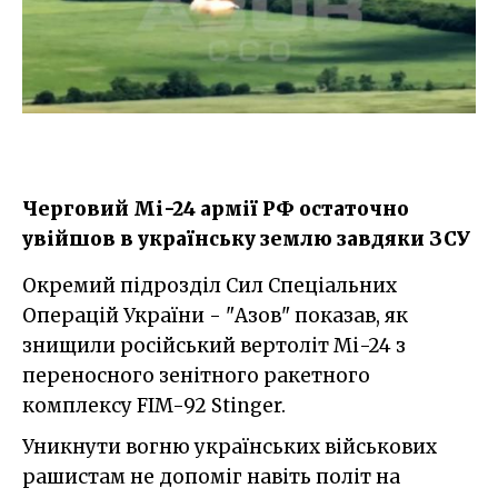
Черговий Мі-24 армії РФ остаточно
увійшов в українську землю завдяки ЗСУ
Окремий підрозділ Сил Спеціальних
Операцій України - "Азов" показав, як
знищили російський вертоліт Мі-24 з
переносного зенітного ракетного
комплексу FIM-92 Stinger.
Уникнути вогню українських військових
рашистам не допоміг навіть політ на