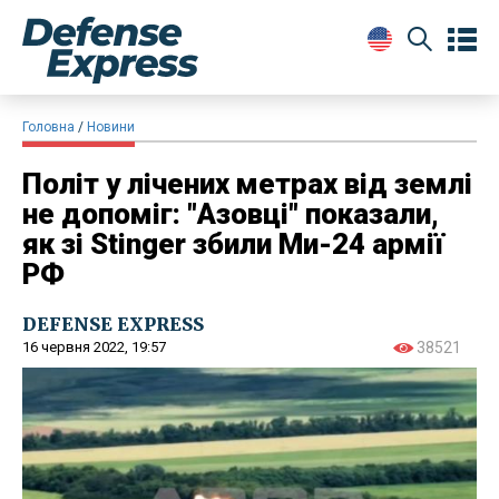
Головна
Новини
Політ у лічених метрах від землі
не допоміг: "Азовці" показали,
як зі Stinger збили Ми-24 армії
РФ
DEFENSE EXPRESS
16 червня 2022, 19:57
38521