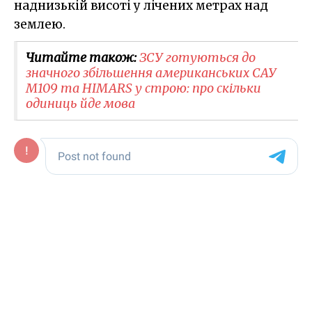
наднизькій висоті у лічених метрах над
землею.
Читайте також:
ЗСУ готуються до
значного збільшення американських САУ
M109 та HIMARS у строю: про скільки
одиниць йде мова