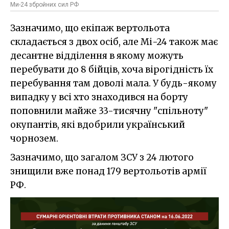
Ми-24 збройних сил РФ
Зазначимо, що екіпаж вертольота
складається з двох осіб, але Мі-24 також має
десантне відділення в якому можуть
перебувати до 8 бійців, хоча вірогідність їх
перебування там доволі мала. У будь-якому
випадку у всі хто знаходився на борту
поповнили майже 33-тисячну "спільноту"
окупантів, які вдобрили український
чорнозем.
Зазначимо, що загалом ЗСУ з 24 лютого
знищили вже понад 179 вертольотів армії
РФ.