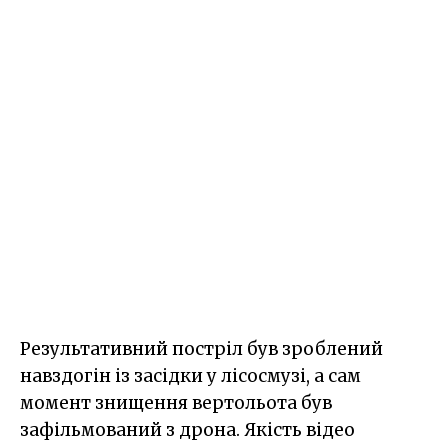
Результативний постріл був зроблений
навздогін із засідки у лісосмузі, а сам
момент знищення вертольота був
зафільмований з дрона. Якість відео