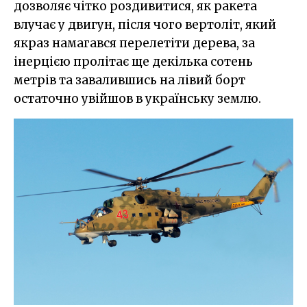
дозволяє чітко роздивитися, як ракета
влучає у двигун, після чого вертоліт, який
якраз намагався
перелетіти дерева, за
інерцією пролітає ще декілька сотень
метрів та завалившись на лівий борт
остаточно увійшов в українську землю.