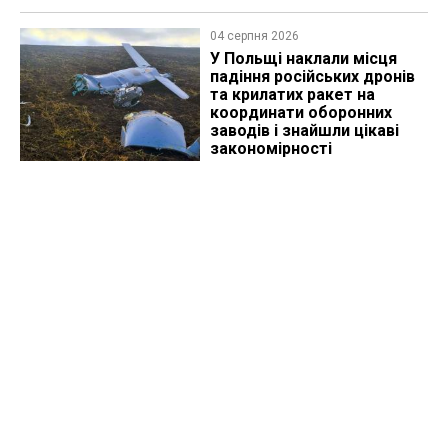
04 серпня 2026
У Польщі наклали місця
падіння російських дронів
та крилатих ракет на
координати оборонних
заводів і знайшли цікаві
закономірності