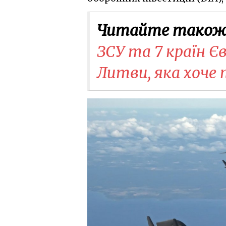
Читайте також
ЗСУ та 7 країн 
Литви, яка хоче