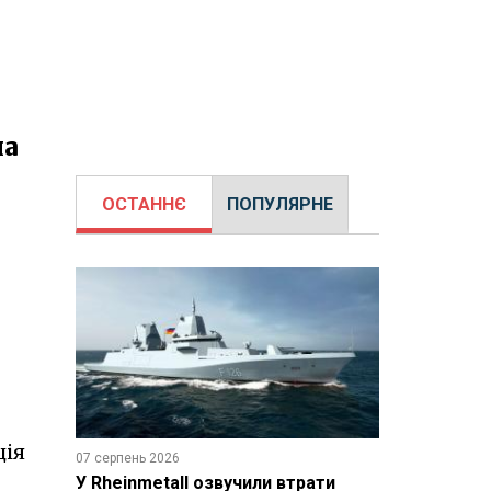
ча
ОСТАННЄ
ПОПУЛЯРНЕ
ція
07 серпень 2026
У Rheinmetall озвучили втрати