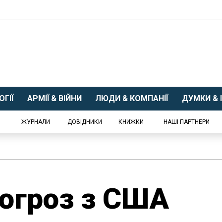
ГІЇ
АРМІЇ & ВІЙНИ
ЛЮДИ & КОМПАНІЇ
ДУМКИ & І
ЖУРНАЛИ
ДОВІДНИКИ
КНИЖКИ
НАШІ ПАРТНЕРИ
погроз з США