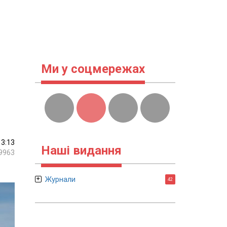
Ми у соцмережах
13:13
Наші видання
9963
Журнали
42