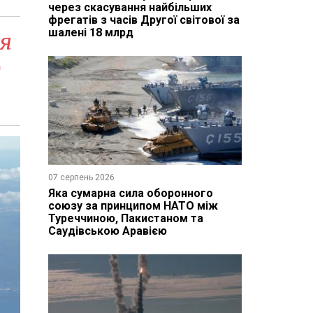
через скасування найбільших
фрегатів з часів Другої світової за
шалені 18 млрд
ля
д
07 серпень 2026
Яка сумарна сила оборонного
союзу за принципом НАТО між
Туреччиною, Пакистаном та
Саудівською Аравією