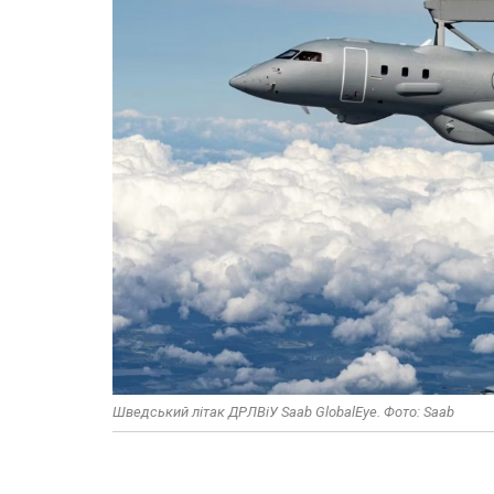
Шведський літак ДРЛВіУ Saab GlobalEye. Фото: Saab