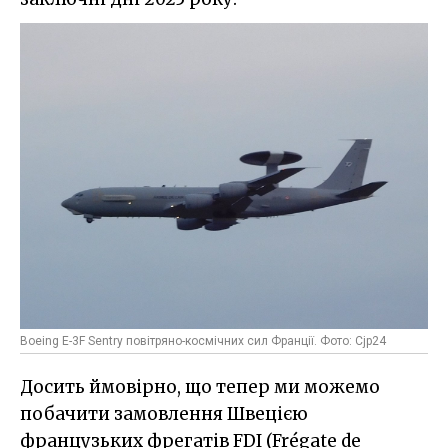
Boeing E-3F Sentry повітряно-космічних сил Франції. Фото: Cjp24
Досить ймовірно, що тепер ми можемо
побачити замовлення Швецією
французьких фрегатів FDI (Frégate de