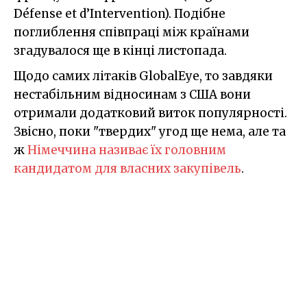
Défense et d’Intervention). Подібне
поглиблення співпраці між країнами
згадувалося ще в кінці листопада.
Щодо самих літаків GlobalEye, то завдяки
нестабільним відносинам з США вони
отримали додатковий виток популярності.
Звісно, поки "твердих" угод ще нема, але та
ж
Німеччина називає їх головним
кандидатом для власних закупівель
.