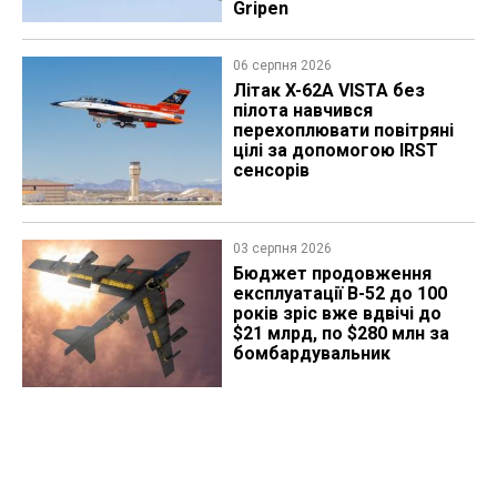
Gripen
06 серпня 2026
Літак X-62A VISTA без
пілота навчився
перехоплювати повітряні
цілі за допомогою IRST
сенсорів
03 серпня 2026
Бюджет продовження
експлуатації B-52 до 100
років зріс вже вдвічі до
$21 млрд, по $280 млн за
бомбардувальник