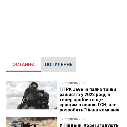
ОСТАННЄ
ПОПУЛЯРНЕ
07 серпень 2026
ПТРК Javelin палив танки
рашистів у 2022 році, а
тепер зроблять ще
кращим з новою ГСН, але
розробить її інша компанія
07 серпень 2026
У Південні Кореї згадують