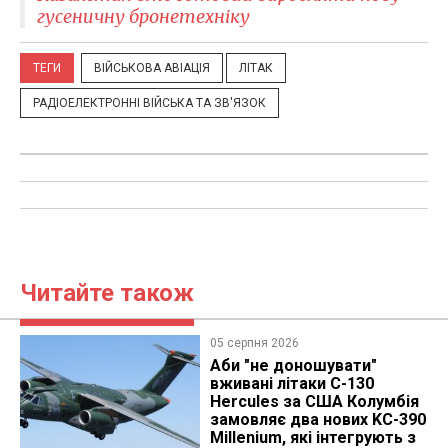
гусеничну бронетехніку
ТЕГИ
ВІЙСЬКОВА АВІАЦІЯ
ЛІТАК
РАДІОЕЛЕКТРОННІ ВІЙСЬКА ТА ЗВ'ЯЗОК
Читайте також
05 серпня 2026
Аби "не доношувати"
вживані літаки C-130
Hercules за США Колумбія
замовляє два нових KC-390
Millenium, які інтегрують з