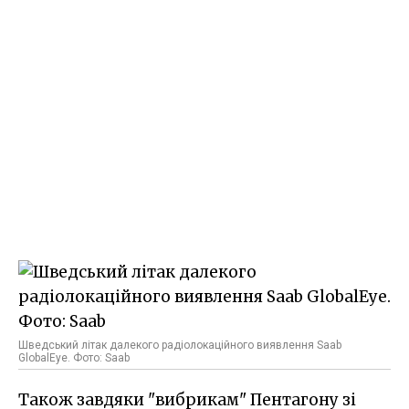
Шведський літак далекого радіолокаційного виявлення Saab
GlobalEye. Фото: Saab
Також завдяки "вибрикам" Пентагону зі