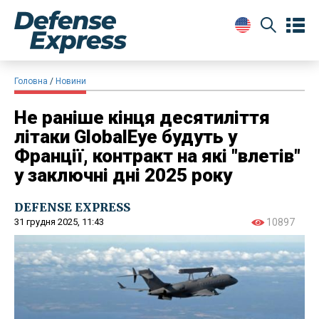
Головна
Новини
Не раніше кінця десятиліття
літаки GlobalEye будуть у
Франції, контракт на які "влетів"
у заключні дні 2025 року
DEFENSE EXPRESS
31 грудня 2025, 11:43
10897