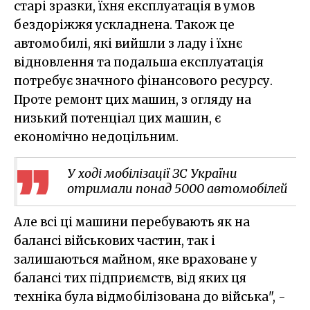
старі зразки, їхня експлуатація в умов
бездоріжжя ускладнена. Також це
автомобилі, які вийшли з ладу і їхнє
відновлення та подальша експлуатація
потребує значного фінансового ресурсу.
Проте ремонт цих машин, з огляду на
низький потенціал цих машин, є
економічно недоцільним.
У ході мобілізації ЗС України
отримали понад 5000 автомобілей
Але всі ці машини перебувають як на
балансі військових частин, так і
залишаються майном, яке враховане у
балансі тих підприємств, від яких ця
техніка була відмобілізована до війська", -