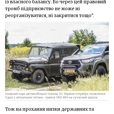
із власного балансу. Бо через цей правовий
тромб підприємство не може ні
реорганізуватися, ні закритися тощо".
Наявний парк автомобільної техніки ЗС України потребує оновлення.
Одне з актуальних питань - заміна УАЗ-469 на сучасний зразок
Тож на прохання низки державних та