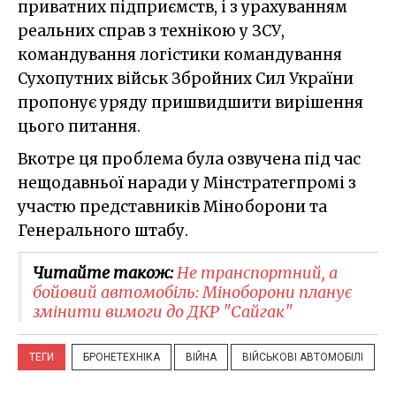
приватних підприємств, і з урахуванням
реальних справ з технікою у ЗСУ,
командування логістики командування
Сухопутних військ Збройних Сил України
пропонує уряду пришвидшити вирішення
цього питання.
Вкотре ця проблема була озвучена під час
нещодавньої наради у Мінстратегпромі з
участю представників Міноборони та
Генерального штабу.
Читайте також:
Не транспортний, а
бойовий автомобіль: Міноборони планує
змінити вимоги до ДКР "Сайгак"
ТЕГИ
БРОНЕТЕХНІКА
ВІЙНА
ВІЙСЬКОВІ АВТОМОБІЛІ