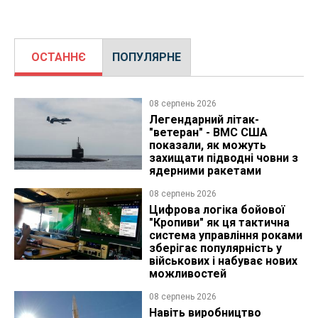
ОСТАННЄ
ПОПУЛЯРНЕ
08 серпень 2026
Легендарний літак-
"ветеран" - ВМС США
показали, як можуть
захищати підводні човни з
ядерними ракетами
08 серпень 2026
Цифрова логіка бойової
"Кропиви" як ця тактична
система управління роками
зберігає популярність у
військових і набуває нових
можливостей
08 серпень 2026
Навіть виробництво