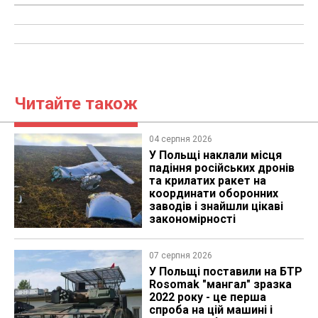
Читайте також
04 серпня 2026
У Польщі наклали місця
падіння російських дронів
та крилатих ракет на
координати оборонних
заводів і знайшли цікаві
закономірності
07 серпня 2026
У Польщі поставили на БТР
Rosomak "мангал" зразка
2022 року - це перша
спроба на цій машині і