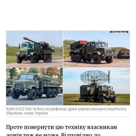
КрАЗ-6322 6х6 та його модифікації дуже широко використовуються в
Збройних силах України
Проте повернути цю техніку власникам
армія теж не може. Відповідно до