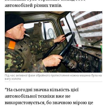
автомобілей різних типів.
Під час активної фази збройного протистояння кожна машина була на
вагу золота
"На сьогодні значна кількість цієї
автомобільної техніки вже не
використовується, бо значною мірою це