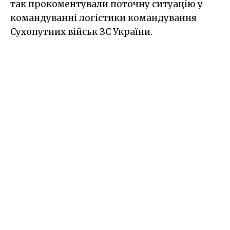
так прокоментували поточну ситуацію у
командуванні логістики командування
Сухопутних військ ЗС України.