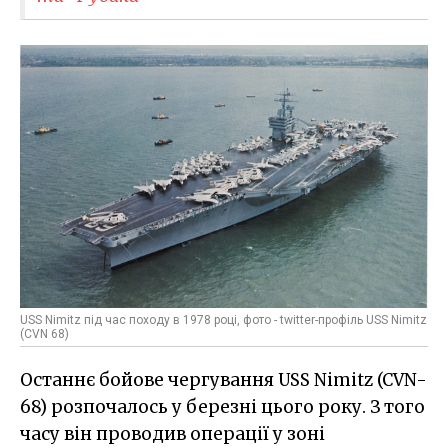
USS Nimitz під час походу в 1978 році, фото - twitter-профіль USS Nimitz
(CVN 68)
Останнє бойове чергування USS Nimitz (CVN-
68) розпочалось у березні цього року. З того
часу він проводив операції у зоні