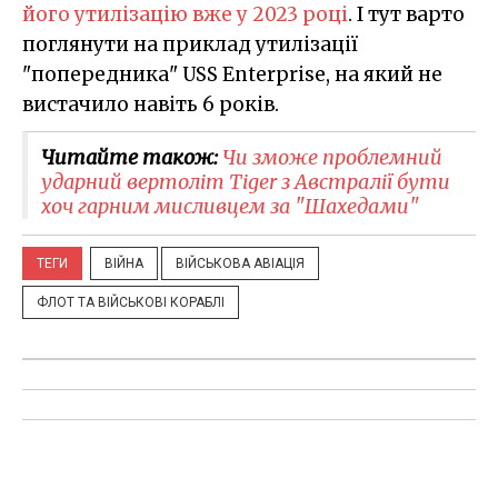
його утилізацію вже у 2023 році
. І тут варто
поглянути на приклад утилізації
"попередника" USS Enterprise, на який не
вистачило навіть 6 років.
Читайте також:
Чи зможе проблемний
ударний вертоліт Tiger з Австралії бути
хоч гарним мисливцем за "Шахедами"
ТЕГИ
ВІЙНА
ВІЙСЬКОВА АВІАЦІЯ
ФЛОТ ТА ВІЙСЬКОВІ КОРАБЛІ