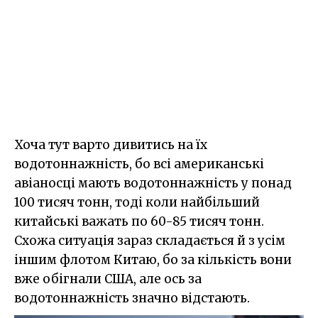
Хоча тут варто дивитись на їх
водотоннажність, бо всі американські
авіаносці мають водотоннажність у понад
100 тисяч тонн, тоді коли найбільший
китайські важать по 60-85 тисяч тонн.
Схожа ситуація зараз складається й з усім
іншим флотом Китаю, бо за кількість вони
вже обігнали США, але ось за
водотоннажність значно відстають.