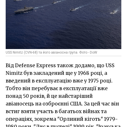
USS Nimitz (CVN-68) та його авіаносна група. Фото - DoW
Від Defense Express також додамо, що USS
Nimitz був закладений ще у 1968 році, а
введений в експлуатацію вже у 1975 році.
Тобто він перебуває в експлуатації вже
понад 50 років, й це найстаріший
авіаносець на озброєнні США. За цей час він
встиг взяти участь в багатьох війнах та
операціях, зокрема "Орлиний кіготь" 1979-
1980 роки, "Лис в пустелі" 1999 рік, "Іракська