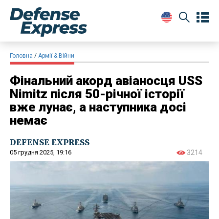
Головна
Армії & Війни
Фінальний акорд авіаносця USS
Nimitz після 50-річної історії
вже лунає, а наступника досі
немає
DEFENSE EXPRESS
05 грудня 2025, 19:16
3214