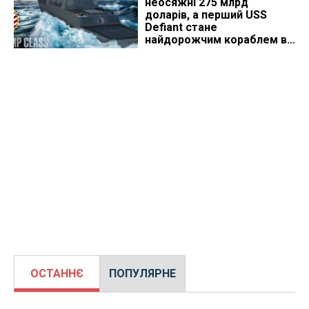
неосяжні 275 млрд
доларів, а перший USS
Defiant стане
найдорожчим кораблем в
історії
ОСТАННЄ
ПОПУЛЯРНЕ