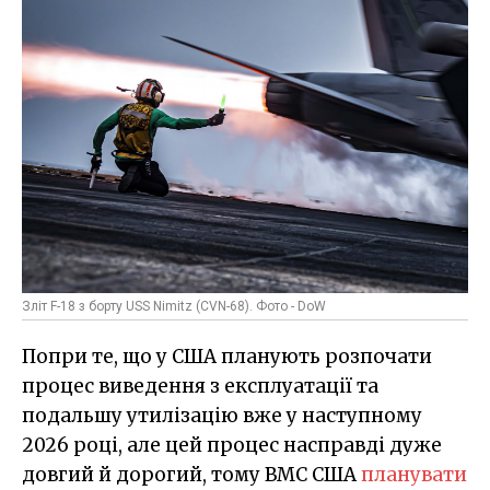
Зліт F-18 з борту USS Nimitz (CVN-68). Фото - DoW
Попри те, що у США планують розпочати
процес виведення з експлуатації та
подальшу утилізацію вже у наступному
2026 році, але цей процес насправді дуже
довгий й дорогий, тому ВМС США
планувати