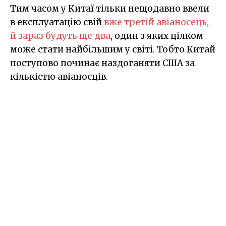
Тим часом у Китаї тільки нещодавно ввели
в експлуатацію свій
вже третій авіаносець,
й зараз будуть ще два
, один з яких цілком
може стати найбільшим у світі. Тобто Китай
поступово починає наздоганяти США за
кількістю авіаносців.