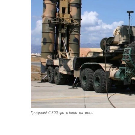
Грецький С-300, фото ілюстративне