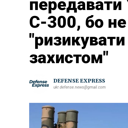
передавати 
С-300, бо не
"ризикувати
захистом"
DEFENSE EXPRESS
ukr.defense.news@gmail.com