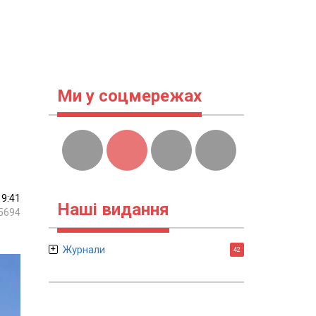
Ми у соцмережах
19:41
Наші видання
5694
Журнали
42