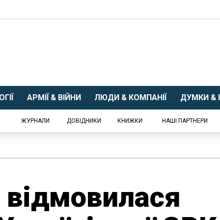
ГІЇ
АРМІЇ & ВІЙНИ
ЛЮДИ & КОМПАНІЇ
ДУМКИ & І
ЖУРНАЛИ
ДОВІДНИКИ
КНИЖКИ
НАШІ ПАРТНЕРИ
н відмовилася