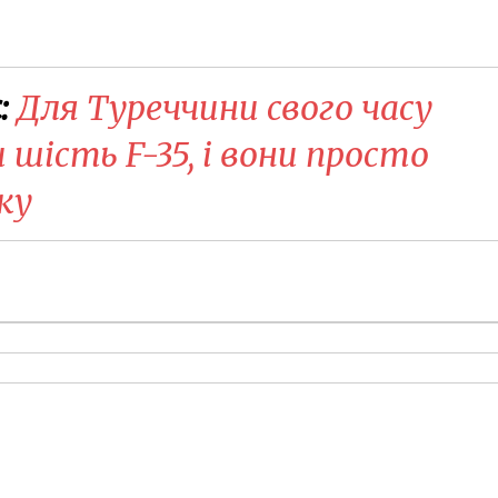
:
Для Туреччини свого часу
шість F-35, і вони просто
ку