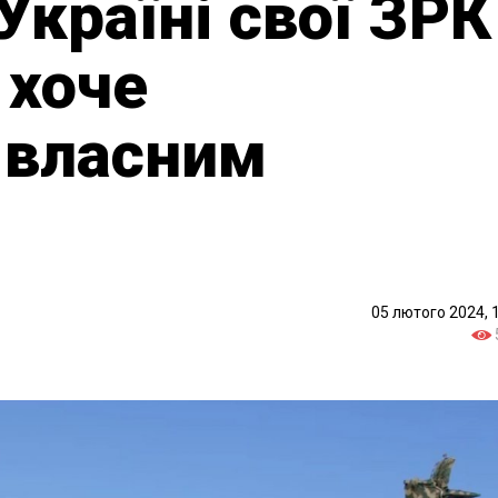
Україні свої ЗРК
 хоче
 власним
05 лютого 2024, 