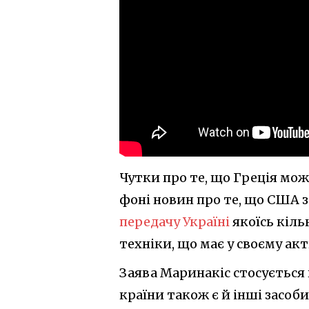
Чутки про те, що Греція мож
фоні новин про те, що США 
передачу Україні
якоїсь кіль
техніки, що має у своєму акт
Заява Маринакіс стосується 
країни також є й інші засоб