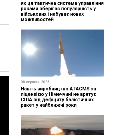
як ця тактична система управління
роками зберігає популярність у
військових і набуває нових
можливостей
08 серпень 2026
Навіть виробництво ATACMS за
ліцензією у Німеччині не врятує
США від дефіциту балістичних
ракет у найближчі роки