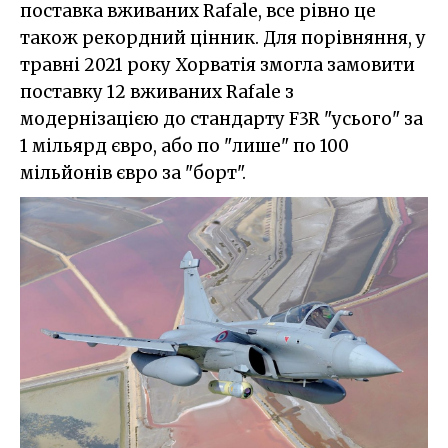
поставка вживаних Rafale, все рівно це
також рекордний цінник. Для порівняння, у
травні 2021 року Хорватія змогла замовити
поставку 12 вживаних Rafale з
модернізацією до стандарту F3R "усього" за
1 мільярд євро, або по "лише" по 100
мільйонів євро за "борт".