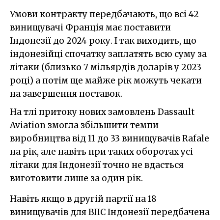
Умови контракту передбачають, що всі 42
винищувачі Франція має поставити
Індонезії до 2024 року. І так виходить, що
індонезійці спочатку заплатять всю суму за
літаки (близько 7 мільярдів доларів у 2023
році) а потім ще майже рік можуть чекати
на завершення поставок.
На тлі притоку нових замовлень Dassault
Aviation змогла збільшити темпи
виробництва від 11 до 33 винищувачів Rafale
на рік, але навіть при таких оборотах усі
літаки для Індонезії точно не вдасться
виготовити лише за один рік.
Навіть якщо в другій партії на 18
винищувачів для ВПС Індонезії передбачена