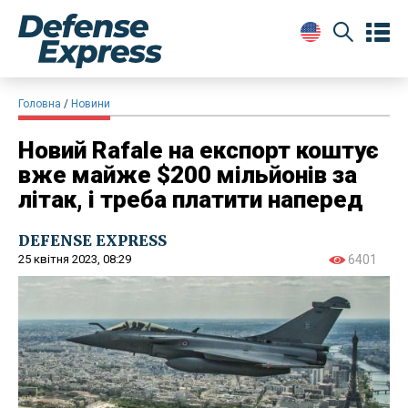
Головна
Новини
Новий Rafale на експорт коштує
вже майже $200 мільйонів за
літак, і треба платити наперед
DEFENSE EXPRESS
25 квітня 2023, 08:29
6401