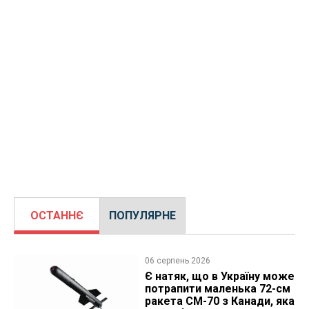
ОСТАННЄ
ПОПУЛЯРНЕ
06 серпень 2026
Є натяк, що в Україну може
потрапити маленька 72-см
ракета CM-70 з Канади, яка