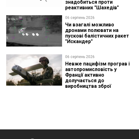
знадобиться проти
реактивних "Шахедів"
06 серпень 2026
Чи взагалі можливо
дронами полювати на
пускові балістичних ракет
"Искандер"
06 серпень 2026
Невже пацифізм програв і
автопромисловість у
Франції активно
долучається до
виробництва зброї