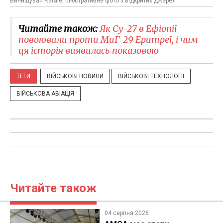
Винищувач Rafale, ілюстративне фото з відкритих джерел
Читайте також:
Як Су-27 в Ефіопії
повоювали проти МиГ-29 Еритреї, і чим
ця історія виявилась показовою
ТЕГИ
ВІЙСЬКОВІ НОВИНИ
ВІЙСЬКОВІ ТЕХНОЛОГІЇ
ВІЙСЬКОВА АВІАЦІЯ
Читайте також
04 серпня 2026