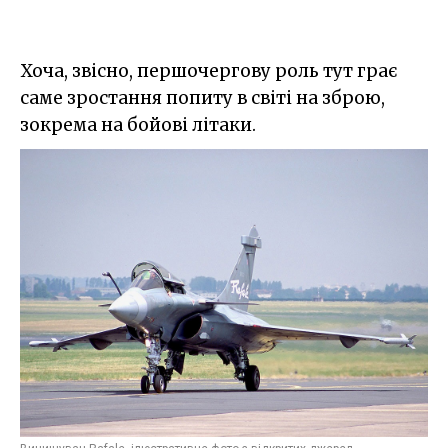
Хоча, звісно, першочергову роль тут грає
саме зростання попиту в світі на зброю,
зокрема на бойові літаки.