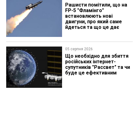
Рашисти помітили, що на
FP-5 "Фламінго"
встановлюють нові
двигуни, про який саме
йдеться та що це дає
05 серпня 2026
Що необхідно для збиття
російських інтернет-
супутників "Рассвет" та чи
буде це ефективним