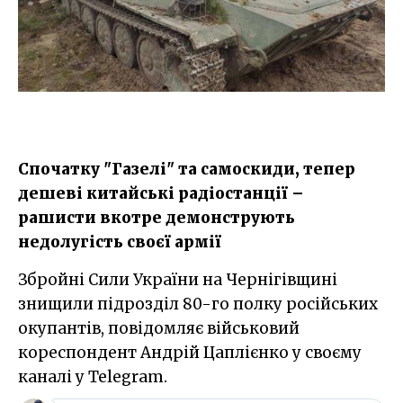
Спочатку "Газелі" та самоскиди, тепер
дешеві китайські радіостанції –
рашисти вкотре демонструють
недолугість своєї армії
Збройні Сили України на Чернігівщині
знищили підрозділ 80-го полку російських
окупантів, повідомляє військовий
кореспондент Андрій Цаплієнко у своєму
каналі у Telegram.