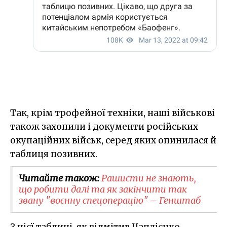
Так, крім трофейної техніки, наші військові
також захопили і документи російських
окупаційних військ, серед яких опинилася й
таблиця позивних.
Читайте також:
Рашисти не знають,
що робити далі та як закінчити так
звану "воєнну спецоперацію" – Генштаб
З цієї таблиці, як відмітив Цаплієнко,