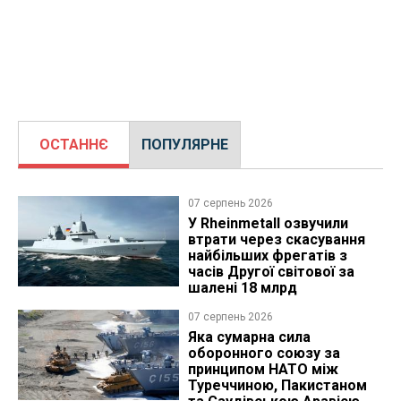
ОСТАННЄ
ПОПУЛЯРНЕ
07 серпень 2026
У Rheinmetall озвучили
втрати через скасування
найбільших фрегатів з
часів Другої світової за
шалені 18 млрд
07 серпень 2026
Яка сумарна сила
оборонного союзу за
принципом НАТО між
Туреччиною, Пакистаном