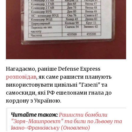
Нагадаємо, раніше Defense Express
розповідав
, як саме рашисти планують
використовувати цивільні "Газелі" та
самоскиди, які РФ ешелонами гнала до
кордону з Україною.
Читайте також:
Рашисти бомбили
"Зоря-Машпроект" та били по Львову та
Івано-Франківську (Оновлено)