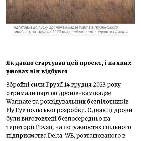
Підготовка до пуску дрона-камікадзе Warmate грузинського
виробництва, грудень 2023 року, зображення з відкритих джерел
Як давно стартував цей проект, і на яких
умовах він відбувся
Збройні сили Грузії 14 грудня 2023 року
отримали партію дронів-камікадзе
Warmate та розвідувальних безпілотників
Fly Eye польської розробки. Однак ці дрони
були виготовлені безпосередньо на
території Грузії, на потужностях спільного
підприємства Delta-WB, розташованого в