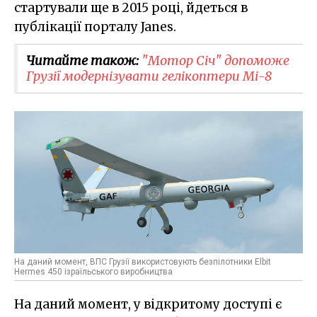
стартували ще в 2015 році, йдеться в
публікації порталу Janes.
Читайте також:
"Мотор Січ" допоможе
Грузії модернізувати гелікоптери Мі-8
На даний момент, ВПС Грузії використовують безпілотники Elbit
Hermes 450 ізраїльського виробництва
На даний момент, у відкритому доступі є