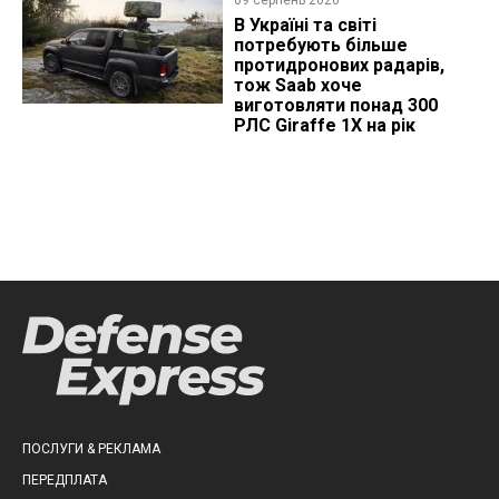
В Україні та світі
потребують більше
протидронових радарів,
тож Saab хоче
виготовляти понад 300
РЛС Giraffe 1X на рік
ПОСЛУГИ & РЕКЛАМА
ПЕРЕДПЛАТА