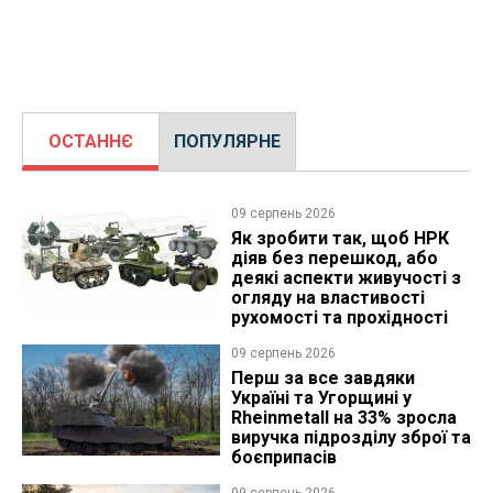
ОСТАННЄ
ПОПУЛЯРНЕ
09 серпень 2026
Як зробити так, щоб НРК
діяв без перешкод, або
деякі аспекти живучості з
огляду на властивості
рухомості та прохідності
09 серпень 2026
Перш за все завдяки
Україні та Угорщині у
Rheinmetall на 33% зросла
виручка підрозділу зброї та
боєприпасів
09 серпень 2026