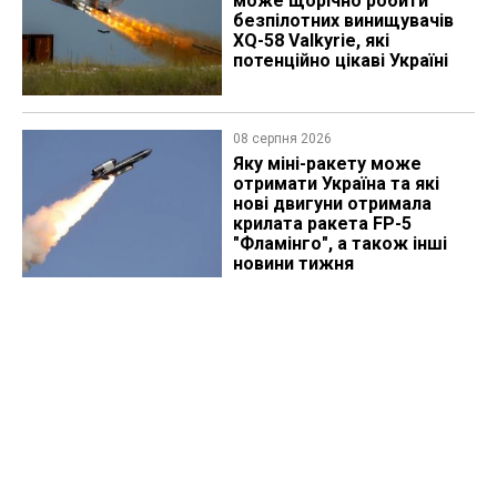
може щорічно робити
безпілотних винищувачів
XQ-58 Valkyrie, які
потенційно цікаві Україні
08 серпня 2026
Яку міні-ракету може
отримати Україна та які
нові двигуни отримала
крилата ракета FP-5
"Фламінго", а також інші
новини тижня