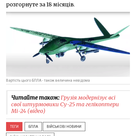
розгорнуте за 18 місяців.
Вартість цього БПЛА - також величина невідома
Читайте також:
Грузія модернізує всі
свої штурмовики Су-25 та гелікоптери
Мі-24 (відео)
ТЕГИ
БПЛА
ВІЙСЬКОВІ НОВИНИ