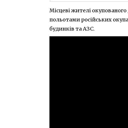
Місцеві жителі окупованого
польотами російських окуп
будинків та АЗС.