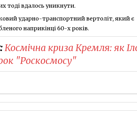
их тоді вдалось уникнути.
ьковий ударно-транспортний вертоліт, який є
леного наприкінці 60-х років.
:
​Космічна криза Кремля: як Іл
рок "Роскосмосу"