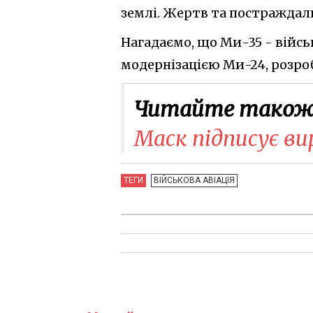
землі. Жертв та постраждал
Нагадаємо, що Ми-35 - війс
модернізацією Ми-24, розроб
Читайте також
Маск підписує ви
ТЕГИ
ВІЙСЬКОВА АВІАЦІЯ