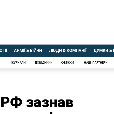
ГІЇ
АРМІЇ & ВІЙНИ
ЛЮДИ & КОМПАНІЇ
ДУМКИ & І
ЖУРНАЛИ
ДОВІДНИКИ
КНИЖКИ
НАШІ ПАРТНЕРИ
ї РФ зазнав