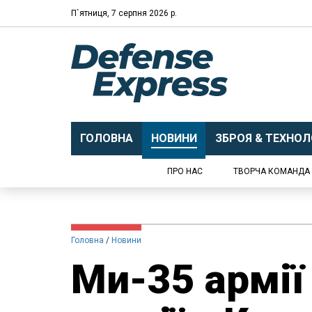
П`ятниця, 7 серпня 2026 р.
ГОЛОВНА
НОВИНИ
ЗБРОЯ & ТЕХНОЛО
ПРО НАС
ТВОРЧА КОМАНДА
Головна
Новини
​Ми-35 армі