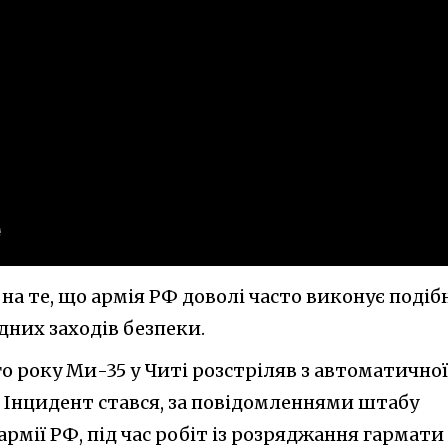
на те, що армія РФ доволі часто виконує подіб
них заходів безпеки.
го року Ми-35 у Читі розстріляв з автоматичної
Інцидент стався, за повідомленнями штабу
армії РФ, під час робіт із розряджання гармати