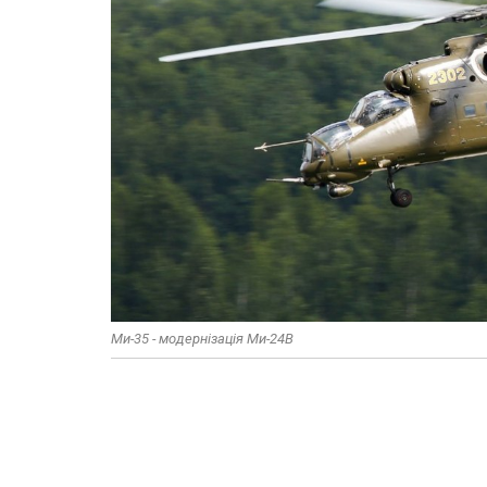
​Ми-35 - модернізація Ми-24В