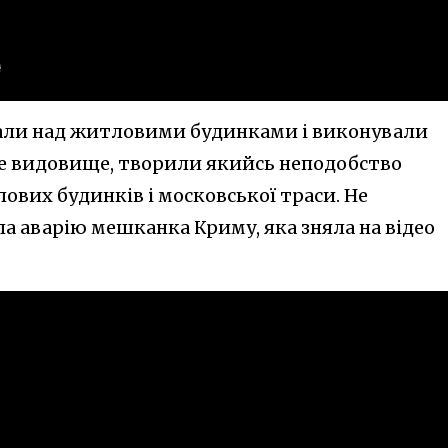
тали над житловими будинками і виконували
ве видовище, творили якийсь неподобство
ових будинків і московської траси. Не
а аварію мешканка Криму, яка зняла на відео