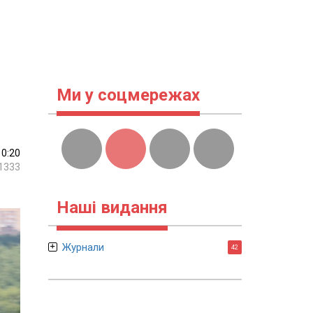
Ми у соцмережах
10:20
1333
Наші видання
Журнали
42