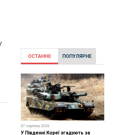
у
ОСТАННЄ
ПОПУЛЯРНЕ
07 серпень 2026
У Південні Кореї згадують за