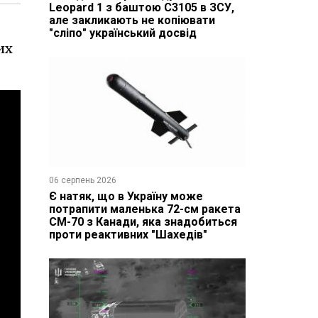
Leopard 1 з баштою C3105 в ЗСУ,
але закликають не копіювати
"сліпо" український досвід
их
06 серпень 2026
Є натяк, що в Україну може
потрапити маленька 72-см ракета
CM-70 з Канади, яка знадобиться
проти реактивних "Шахедів"