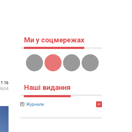
Ми у соцмережах
11:16
Наші видання
3654
Журнали
42