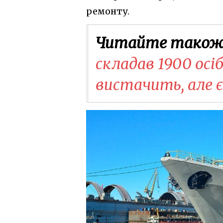
ремонту.
Читайте також
складав 1900 осі
вистачить, але 