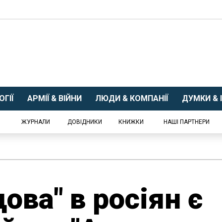
ГІЇ
АРМІЇ & ВІЙНИ
ЛЮДИ & КОМПАНІЇ
ДУМКИ & І
ЖУРНАЛИ
ДОВІДНИКИ
КНИЖКИ
НАШІ ПАРТНЕРИ
ова" в росіян є