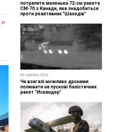
потрапити маленька 72-см ракета
CM-70 з Канади, яка знадобиться
проти реактивних "Шахедів"
а"
06 серпень 2026
Чи взагалі можливо дронами
полювати на пускові балістичних
ракет "Искандер"