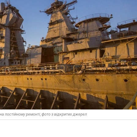
а постійному ремонті, фото з відкритих джерел