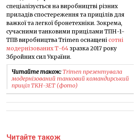
спеціалізується на виробництві різних
приладів спостереження та прицілів для
важкої та легкої бронетехніки. Зокрема,
сучасними танковими прицілами ТПН-1-
ТПВ виробництва Trimen оснащені
сотні
модернізованих Т-64
зразка 2017 року
Збройних сил України.
Читайте також:
Тrimen презентувала
модернізований танковий командирський
приціл ТКН-3ЕТ (фото)
Читайте також