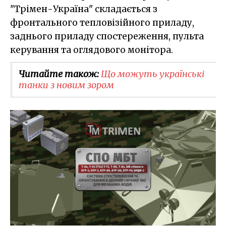
"Трімен-Україна" складається з
фронтального тепловізійного приладу,
заднього приладу спостереження, пульта
керування та оглядового монітора.
Читайте також:
Що можуть українські
танки з новим зором