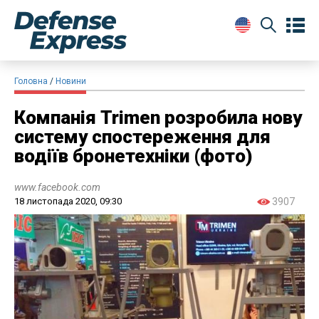
Головна
Новини
Компанія Trimen розробила нову
систему спостереження для
водіїв бронетехніки (фото)
www.facebook.com
18 листопада 2020, 09:30
3907