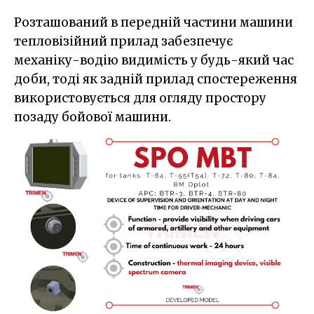
Розташований в передній частини машини
тепловізійний прилад забезпечує
механіку-водію видимість у будь-який час
доби, тоді як задній прилад спостереження
використовується для огляду простору
позаду бойової машини.