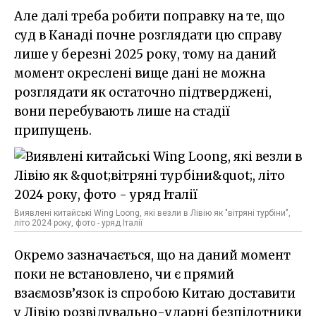
Але далі треба робити поправку на те, що
суд в Канаді почне розглядати цю справу
лише у березні 2025 року, тому на даний
момент окреслені вище дані не можна
розглядати як остаточно підтверджені,
вони перебувають лише на стадії
припущень.
Виявлені китайські Wing Loong, які везли в Лівію як "вітряні турбіни",
літо 2024 року, фото - уряд Італії
Окремо зазначається, що на даний момент
поки не встановлено, чи є прямий
взаємозв’язок із спробою Китаю доставити
у Лівію розвідувально-ударні безпілотники