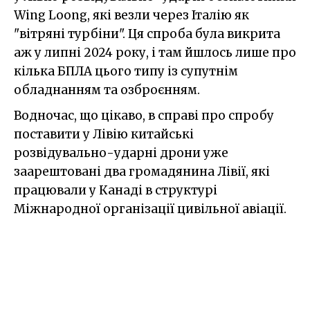
Wing Loong, які везли через Італію як
"вітряні турбіни". Ця спроба була викрита
аж у липні 2024 року, і там йшлось лише про
кілька БПЛА цього типу із супутнім
обладнанням та озброєнням.
Водночас, що цікаво, в справі про спробу
поставити у Лівію китайські
розвідувально-ударні дрони уже
заарештовані два громадянина Лівії, які
працювали у Канаді в структурі
Міжнародної організації цивільної авіації.