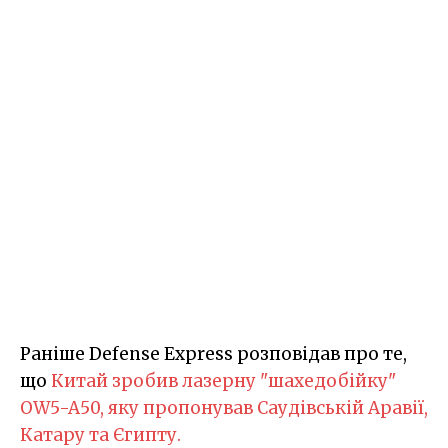
Раніше Defense Express розповідав про те,
що
Китай зробив лазерну "шахедобійку"
OW5-A50, яку пропонував Саудівській Аравії,
Катару та Єгипту.