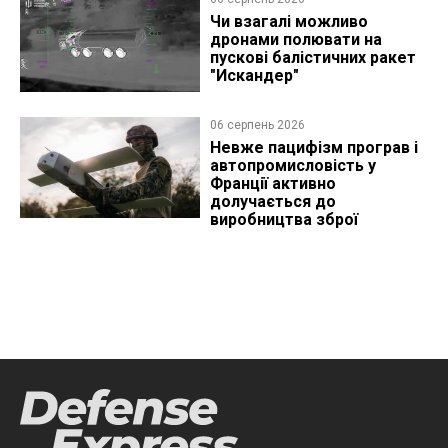
Чи взагалі можливо
дронами полювати на
пускові балістичних ракет
"Искандер"
06 серпень 2026
Невже пацифізм програв і
автопромисловість у
Франції активно
долучається до
виробництва зброї