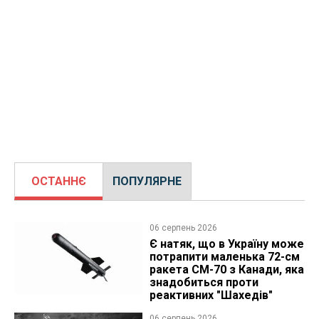
ОСТАННЄ
ПОПУЛЯРНЕ
06 серпень 2026
Є натяк, що в Україну може
потрапити маленька 72-см
ракета CM-70 з Канади, яка
знадобиться проти
реактивних "Шахедів"
06 серпень 2026