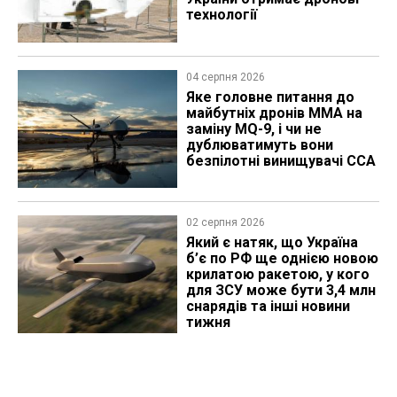
технології
04 серпня 2026
Яке головне питання до
майбутніх дронів MMA на
заміну MQ-9, і чи не
дублюватимуть вони
безпілотні винищувачі CCA
02 серпня 2026
Який є натяк, що Україна
б’є по РФ ще однією новою
крилатою ракетою, у кого
для ЗСУ може бути 3,4 млн
снарядів та інші новини
тижня