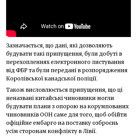
Зазначається, що дані, які дозволяють
будувати такі припущення, були добуті в
перехопленнях електронного листування
від ФБР та були передані в розпорядження
Королівської канадської поліції.
Також висловлюється припущення, що ці
неназвані китайські чиновники могли
будувати плани з опорою на корумпованих
чиновників ООН саме для того, щоб обійти
офіційне ембарго на поставку озброєнь
усім сторонам конфлікту в Лівії.