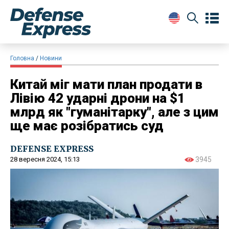
Головна
Новини
Китай міг мати план продати в
Лівію 42 ударні дрони на $1
млрд як "гуманітарку", але з цим
ще має розібратись суд
DEFENSE EXPRESS
28 вересня 2024, 15:13
3945