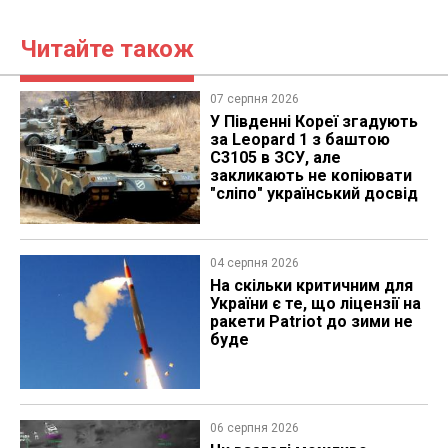
Читайте також
07 серпня 2026
У Південні Кореї згадують
за Leopard 1 з баштою
C3105 в ЗСУ, але
закликають не копіювати
"сліпо" український досвід
04 серпня 2026
На скільки критичним для
України є те, що ліцензії на
ракети Patriot до зими не
буде
06 серпня 2026