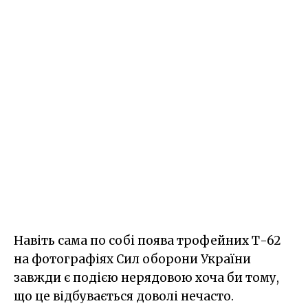
Навіть сама по собі поява трофейних Т-62
на фотографіях Сил оборони України
завжди є подією нерядовою хоча би тому,
що це відбувається доволі нечасто.