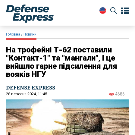
Головна
Новини
На трофейні Т-62 поставили
"Контакт-1" та "мангали", і це
вийшло гарне підсилення для
вояків НГУ
DEFENSE EXPRESS
28 вересня 2024, 11:45
4686