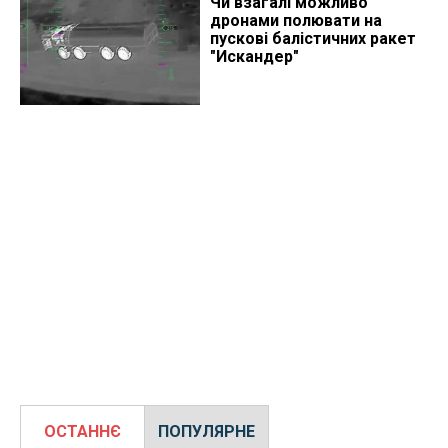
Чи взагалі можливо
дронами полювати на
пускові балістичних ракет
"Искандер"
ОСТАННЄ
ПОПУЛЯРНЕ