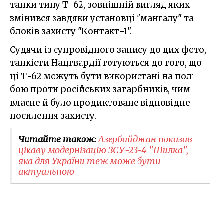
танки типу Т-62, зовнішній вигляд яких
змінився завдяки установці "мангалу" та
блоків захисту "Контакт-1".
Судячи із супровідного запису до цих фото,
танкісти Нацгвардії готуються до того, що
ці Т-62 можуть бути використані на полі
бою проти російських загарбників, чим
власне й було продиктоване відповідне
посилення захисту.
Читайте також:
Азербайджан показав
цікаву модернізацію ЗСУ-23-4 "Шилка",
яка для України теж може бути
актуальною