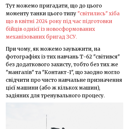
Тут можемо пригадати, що до цього
моменту танки цього типу
"світились" хіба
що в квітні 2024 року під час підготовки
бійців однієї із новосформованих
механізованих бригад ЗСУ.
При чому, як можемо зауважити, на
фотографіях із тих навчань Т-62 "світився"
без додаткового захисту, тобто без тих же
"мангалів" та "Контакт-1", що заодно могло
свідчити про чисто навчальне призначення
цієї машини (або ж кількох машин),
задіяних для тренувального процесу.