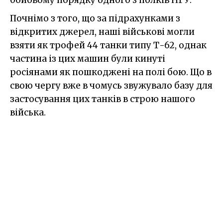
Почнімо з того, що за підрахунками з
відкритих джерел, наші військові могли
взяти як трофей 44 танки типу Т-62, однак
частина із цих машин були кинуті
росіянами як пошкоджені на полі бою. Що в
свою чергу вже в чомусь звужувало базу для
застосування цих танків в строю нашого
війська.