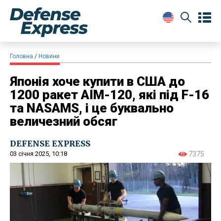
Головна
Новини
Японія хоче купити в США до
1200 ракет AIM-120, які під F-16
та NASAMS, і це буквально
величезний обсяг
DEFENSE EXPRESS
03 січня 2025, 10:18
7375