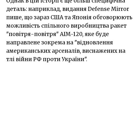
Однак в цій історії є ще більш специфічна
деталь: наприклад, видання Defense Mirror
пише, що зараз США та Японія обговорюють
можливість спільного виробництва ракет
"повітря-повітря" AIM-120, яке буде
направлене зокрема на "відновлення
американських арсеналів, виснажених на
тлі війни РФ проти України".