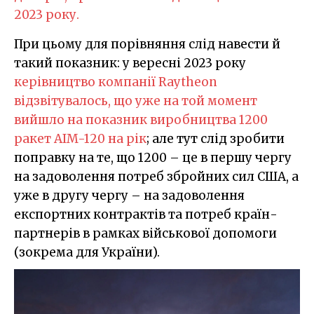
2023 року.
При цьому для порівняння слід навести й
такий показник: у вересні 2023 року
керівництво компанії Raytheon
відзвітувалось, що уже на той момент
вийшло на показник виробництва 1200
ракет AIM-120 на рік
; але тут слід зробити
поправку на те, що 1200 – це в першу чергу
на задоволення потреб збройних сил США, а
уже в другу чергу – на задоволення
експортних контрактів та потреб країн-
партнерів в рамках військової допомоги
(зокрема для України).