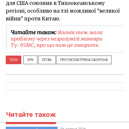
для США союзник в Тихоокеанському
регіоні, особливо на тлі можливої "великої
війни" проти Китаю.
Читайте також:
Японія теж мала
проблему через незрозумілі маневри
Ту-95МС, про що нам це говорить
ТЕГИ
ЗРК
ЛІТАК
ПРОТИПОВІТРЯНА ОБОРОНА
Читайте також