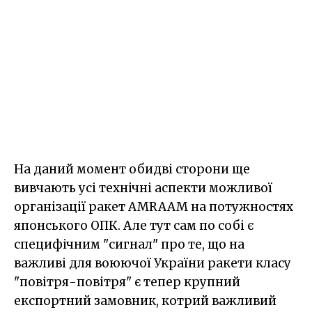
На даний момент обидві сторони ще
вивчають усі технічні аспекти можливої
організації ракет AMRAAM на потужностях
японського ОПК. Але тут сам по собі є
специфічним "сигнал" про те, що на
важливі для воюючої України ракети класу
"повітря-повітря" є тепер крупний
експортний замовник, котрий важливий