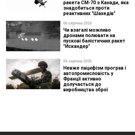
ракета CM-70 з Канади, яка
знадобиться проти
реактивних "Шахедів"
06 серпень 2026
Чи взагалі можливо
дронами полювати на
пускові балістичних ракет
"Искандер"
06 серпень 2026
Невже пацифізм програв і
автопромисловість у
Франції активно
долучається до
виробництва зброї