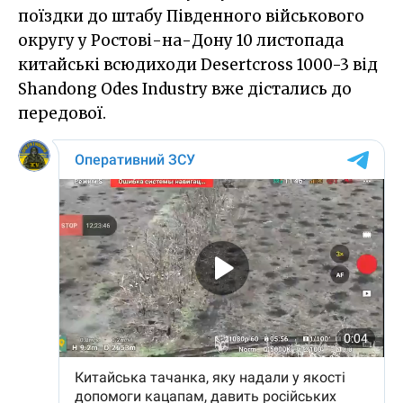
поїздки до штабу Південного військового
округу у Ростові-на-Дону 10 листопада
китайські всюдиходи Desertcross 1000-3 від
Shandong Odes Industry вже дістались до
передової.