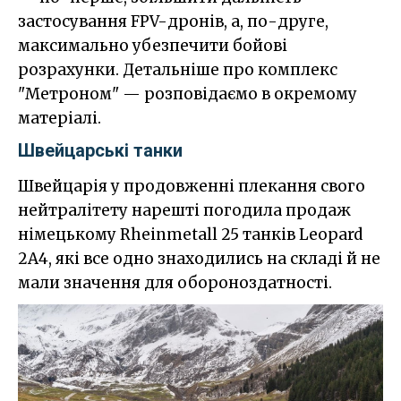
застосування FPV-дронів, а, по-друге,
максимально убезпечити бойові
розрахунки. Детальніше про комплекс
"Метроном" — розповідаємо в окремому
матеріалі.
Швейцарські танки
Швейцарія у продовженні плекання свого
нейтралітету нарешті погодила продаж
німецькому Rheinmetall 25 танків Leopard
2A4, які все одно знаходились на складі й не
мали значення для обороноздатності.