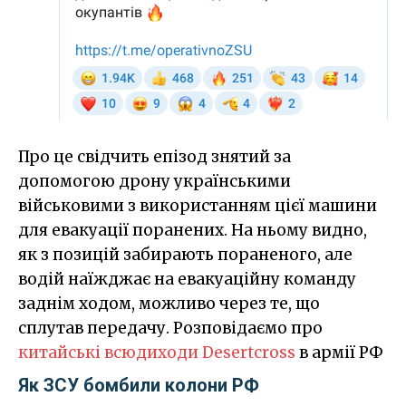
Про це свідчить епізод знятий за
допомогою дрону українськими
військовими з використанням цієї машини
для евакуації поранених. На ньому видно,
як з позицій забирають пораненого, але
водій наїжджає на евакуаційну команду
заднім ходом, можливо через те, що
сплутав передачу. Розповідаємо про
китайські всюдиходи Desertcross
в армії РФ
Як ЗСУ бомбили колони РФ