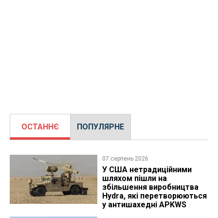
ОСТАННЄ
ПОПУЛЯРНЕ
07 серпень 2026
У США нетрадиційними
шляхом пішли на
збільшення виробництва
Hydra, які перетворюються
у антишахедні APKWS