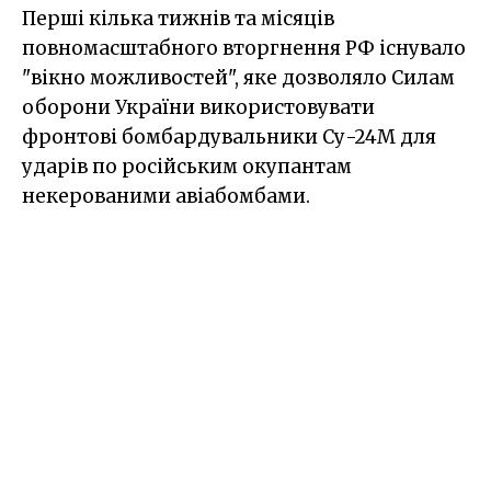
Перші кілька тижнів та місяців
повномасштабного вторгнення РФ існувало
"вікно можливостей", яке дозволяло Силам
оборони України використовувати
фронтові бомбардувальники Су-24М для
ударів по російським окупантам
некерованими авіабомбами.