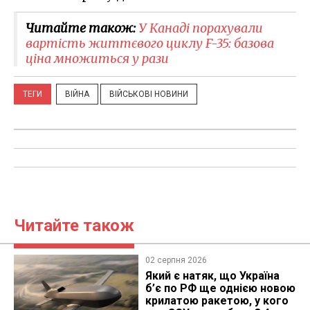
Читайте також:
У Канаді порахували
вартість життєвого циклу F-35: базова
ціна множиться у рази
ТЕГИ
ВІЙНА
ВІЙСЬКОВІ НОВИНИ
Читайте також
02 серпня 2026
Який є натяк, що Україна
б’є по РФ ще однією новою
крилатою ракетою, у кого