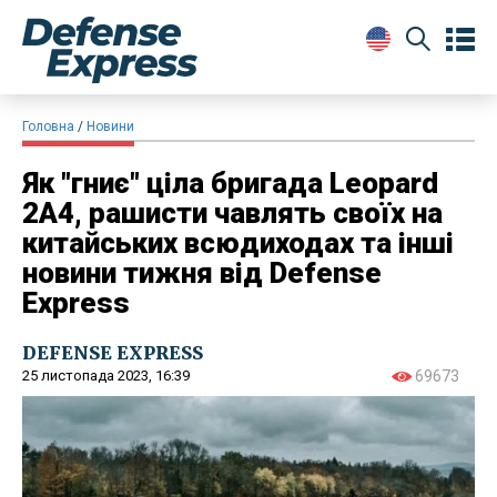
Головна
Новини
Як "гниє" ціла бригада Leopard
2A4, рашисти чавлять своїх на
китайських всюдиходах та інші
новини тижня від Defense
Express
DEFENSE EXPRESS
25 листопада 2023, 16:39
69673