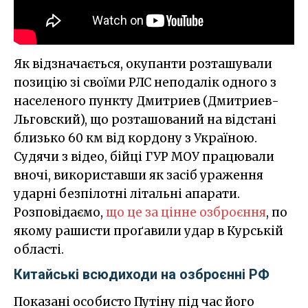
Як відзначається, окупанти розташували
позицію зі своїми РЛС неподалік одного з
населеного пункту Дмитриев (Дмитриев-
Льговский), що розташований на відстані
близько 60 км від кордону з Україною.
Судячи з відео, бійці ГУР МОУ працювали
вночі, використавши як засіб ураження
ударні безпілотні літальні апарати.
Розповідаємо,
що це за цінне озброєння
, по
якому рашисти проґавили удар в Курській
області.
Китайські всюдиходи на озброєнні РФ
Показані особисто Путіну під час його