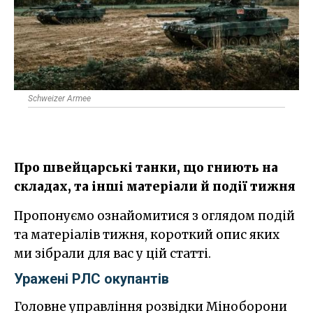
Schweizer Armee
Про швейцарські танки, що гниють на
складах, та інші матеріали й події тижня
Пропонуємо ознайомитися з оглядом подій
та матеріалів тижня, короткий опис яких
ми зібрали для вас у цій статті.
Уражені РЛС окупантів
Головне управління розвідки Міноборони