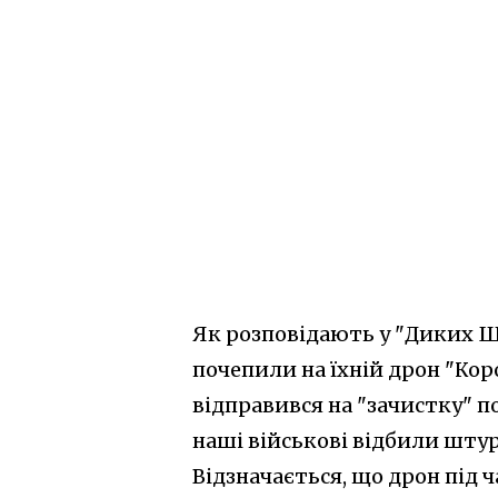
Як розповідають у "Диких Ш
почепили на їхній дрон "Кор
відправився на "зачистку" п
наші військові відбили штур
Відзначається, що дрон під 