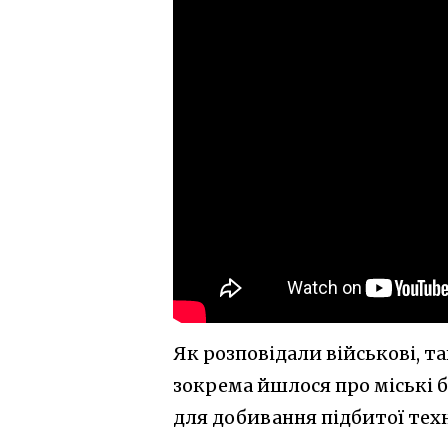
Як розповідали військові, т
зокрема йшлося про міські б
для добивання підбитої техн