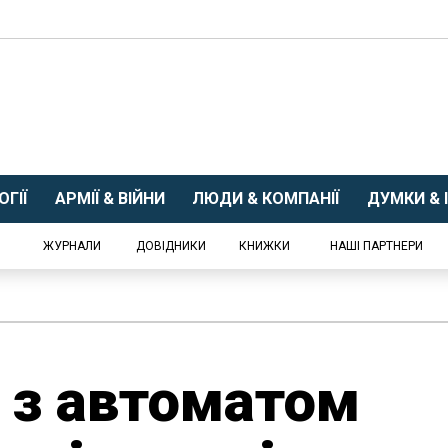
ГІЇ
АРМІЇ & ВІЙНИ
ЛЮДИ & КОМПАНІЇ
ДУМКИ & І
ЖУРНАЛИ
ДОВІДНИКИ
КНИЖКИ
НАШІ ПАРТНЕРИ
 з автоматом