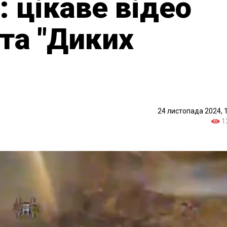
: цікаве відео
 та "Диких
24 листопада 2024, 
1