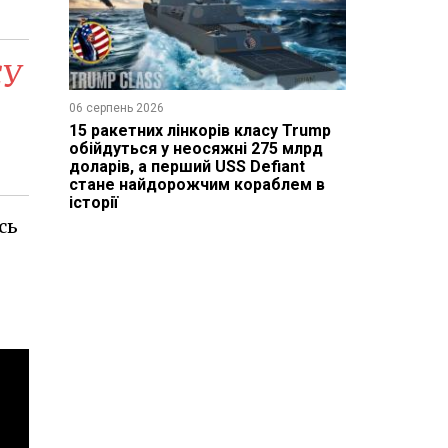
СУ
06 серпень 2026
15 ракетних лінкорів класу Trump
обійдуться у неосяжні 275 млрд
доларів, а перший USS Defiant
стане найдорожчим кораблем в
історії
сь