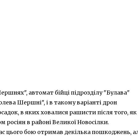
ершнях", автомат бійці підрозділу "Булава"
олева Шершні", і в такому варіанті дрон
осадок, в яких ховалися рашисти після того, як
м росіян в районі Великої Новосілки.
час цього бою отримав декілька пошкоджень, а