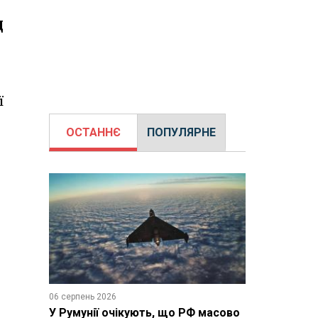
д
ї
ОСТАННЄ
ПОПУЛЯРНЕ
06 серпень 2026
У Румунії очікують, що РФ масово