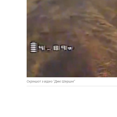
Скріншот з відео "Дикі Шершні"