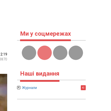
Ми у соцмережах
12:19
3870
Наші видання
Журнали
42