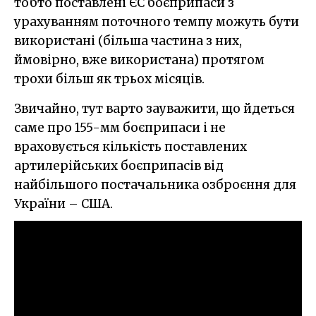
тобто поставлені ЄС боєприпаси з
урахуванням поточного темпу можуть бути
використані (більша частина з них,
ймовірно, вже використана) протягом
трохи більш як трьох місяців.
Звичайно, тут варто зауважити, що йдеться
саме про 155-мм боєприпаси і не
враховується кількість поставлених
артилерійських боєприпасів від
найбільшого постачальника озброєння для
України – США.