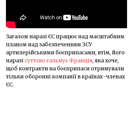
Загалом наразі ЄС працює над масштабним
планом над забезпеченням ЗСУ
артилерійськими боєприпасами, втім, його
наразі
суттєво гальмує Франція
, яка хоче,
щоб контракти на боєприпаси отримували
тільки оборонні компанії в країнах-членах
ЄС.