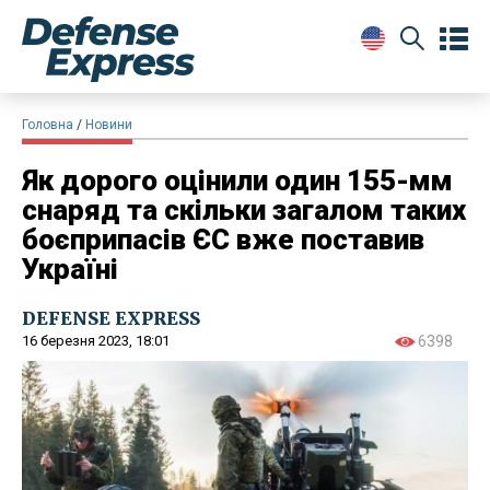
Головна
Новини
Як дорого оцінили один 155-мм
снаряд та скільки загалом таких
боєприпасів ЄС вже поставив
Україні
DEFENSE EXPRESS
16 березня 2023, 18:01
6398