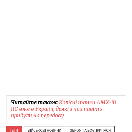
Читайте також:
Колісні танки AMX-10
RC вже в Україні, деякі з них навіть
прибули на передову
ТЕГИ
ВІЙСЬКОВІ НОВИНИ
ЗБРОЯ ТА БОЄПРИПАСИ