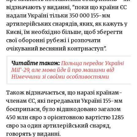
відзначають у виданні, "поки що країни ЄС
надали Україні тільки 350 000 155-мм
артилерійських снарядів, яких, як кажуть у
Києві, їм необхідно більше, щоб зберегти
свої оборонні рубежі і розпочати
очікуваний весняний контрнаступ".
Читайте також:
Польща передає Україні
МіГ-29, але мова йде й про машини від
Німеччини зі своїми особливостями
Також відзначається, що наразі країнам-
членам ЄС, які передавали Україні 155-мм
боєприпаси, було відшкодовано загалом
450 млн євро з орієнтовною вартістю 1285
євро за один артилерійський снаряд,
говорять у виданні.