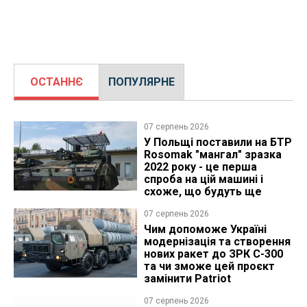
ОСТАННЄ
ПОПУЛЯРНЕ
07 серпень 2026
У Польщі поставили на БТР
Rosomak "мангал" зразка
2022 року - це перша
спроба на цій машині і
схоже, що будуть ще
07 серпень 2026
Чим допоможе Україні
модернізація та створення
нових ракет до ЗРК С-300
та чи зможе цей проєкт
замінити Patriot
07 серпень 2026